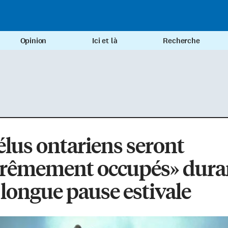
Opinion
Ici et là
Recherche
élus ontariens seront
trêmement occupés» dura
 longue pause estivale