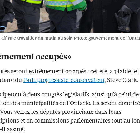
affirme travailler du matin au soir. Photo: gouvernement de l’Onta
êmement occupés»
tés seront extrêmement occupés» cet été, a plaidé le 
taire du
Parti progressiste-conservateur
, Steve Clark.
iciperont à deux congrès législatifs, ainsi qu’à celui de
tion des municipalités de l’Ontario. Ils seront donc trè
 Vous verrez les députés provinciaux dans leurs
riptions et en commissions parlementaires tout au lo
t-il assuré.