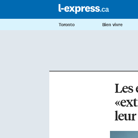
Toronto
Bien vivre
Les 
«ex
leur