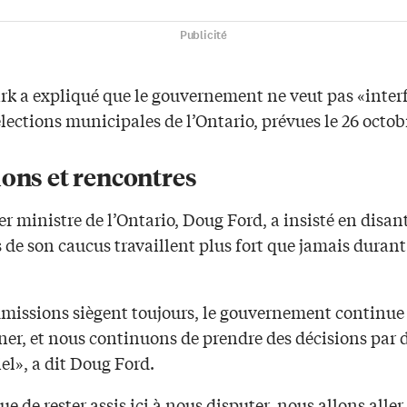
Publicité
ark a expliqué que le gouvernement ne veut pas «inter
élections municipales de l’Ontario, prévues le 26 octob
ions et rencontres
r ministre de l’Ontario, Doug Ford, a insisté en disant
de son caucus travaillent plus fort que jamais durant
missions siègent toujours, le gouvernement continue
ner, et nous continuons de prendre des décisions par 
el», a dit Doug Ford.
ue de rester assis ici à nous disputer, nous allons aller 