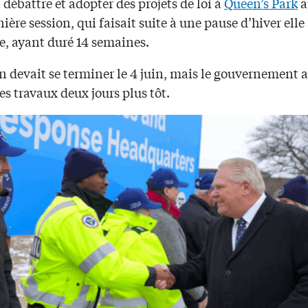
 débattre et adopter des projets de loi à
Queen’s Park
a
nière session, qui faisait suite à une pause d’hiver elle
e, ayant duré 14 semaines.
n devait se terminer le 4 juin, mais le gouvernement 
les travaux deux jours plus tôt.