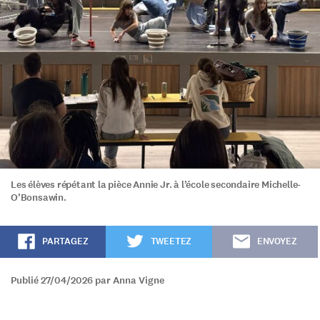
Les élèves répétant la pièce Annie Jr. à l’école secondaire Michelle-
O’Bonsawin.
PARTAGEZ
TWEETEZ
ENVOYEZ
Publié 27/04/2026 par Anna Vigne