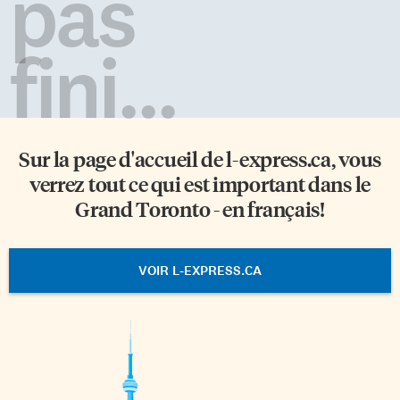
pas
fini...
Sur la page d'accueil de
l-express.ca
, vous
verrez tout ce qui est important dans le
Grand Toronto - en français!
VOIR L-EXPRESS.CA