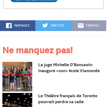
PARTAGEZ
TWEETEZ
ENVOYEZ
Ne manquez pas!
La juge Michelle O'Bonsawin
inaugure «son» école Viamonde
Le Théâtre français de Toronto
pourrait perdre sa salle