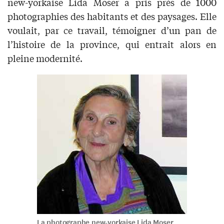
new-yorkaise Lida Moser a pris près de 1000
photographies des habitants et des paysages. Elle
voulait, par ce travail, témoigner d’un pan de
l’histoire de la province, qui entrait alors en
pleine modernité.
La photographe new-yorkaise Lida Moser