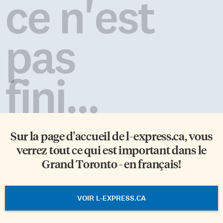
ce n'est
pas
fini...
Sur la page d'accueil de
l-express.ca
, vous
verrez tout ce qui est important dans le
Grand Toronto - en français!
VOIR L-EXPRESS.CA