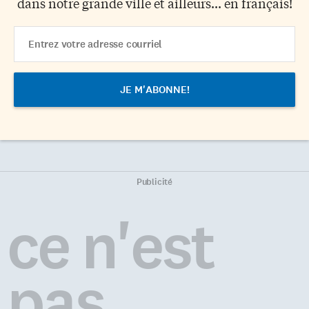
dans notre grande ville et ailleurs... en français!
Email
Address
Publicité
ce n'est
pas