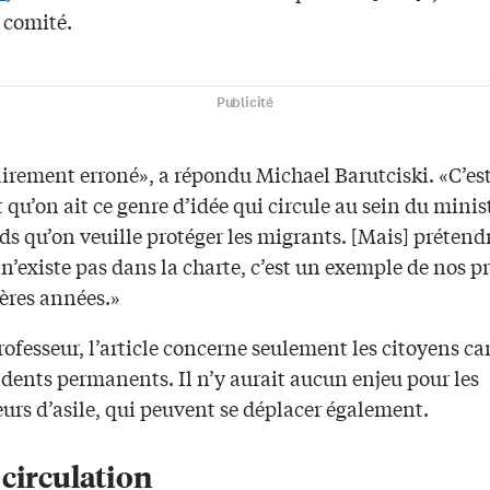
 comité.
Publicité
airement erroné», a répondu Michael Barutciski. «C’es
qu’on ait ce genre d’idée qui circule au sein du minist
s qu’on veuille protéger les migrants. [Mais] prétend
 n’existe pas dans la charte, c’est un exemple de nos 
ières années.»
rofesseur, l’article concerne seulement les citoyens c
sidents permanents. Il n’y aurait aucun enjeu pour les
rs d’asile, qui peuvent se déplacer également.
circulation