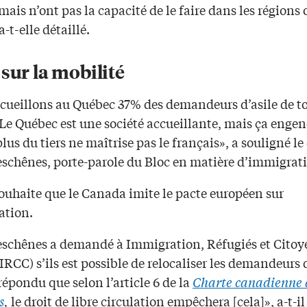
, mais n’ont pas la capacité de le faire dans les régions 
a-t-elle détaillé.
sur la mobilité
cueillons au Québec 37% des demandeurs d’asile de to
Le Québec est une société accueillante, mais ça engen
plus du tiers ne maîtrise pas le français», a souligné l
eschênes, porte-parole du Bloc en matière d’immigrat
souhaite que le Canada imite le pacte européen sur
ation.
eschênes a demandé à Immigration, Réfugiés et Cito
RCC) s’ils est possible de relocaliser les demandeurs d
épondu que selon l’article 6 de la
Charte canadienne d
s
,
le droit de libre circulation empêchera [cela]», a-t-il 