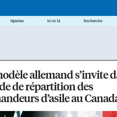
Opinion
Ici et là
Recherche
odèle allemand s’invite 
ude de répartition des
andeurs d’asile au Canad