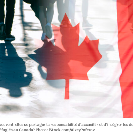
peuvent-elles se partager la responsabilité d’accueillir et d’intégrer les
 réfugiés au Canada? Photo: iStock.com/AlxeyPnferov