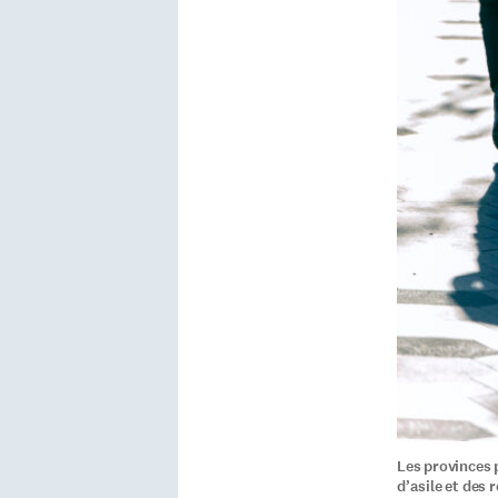
Les provinces 
d’asile et des