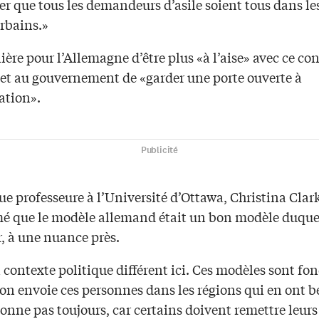
er que tous les demandeurs d’asile soient tous dans le
urbains.»
re pour l’Allemagne d’être plus «à l’aise» avec ce con
et au gouvernement de «garder une porte ouverte à
ation».
Publicité
ue professeure à l’Université d’Ottawa, Christina Clar
mé que le modèle allemand était un bon modèle duque
r, à une nuance près.
n contexte politique différent ici. Ces modèles sont fo
’on envoie ces personnes dans les régions qui en ont b
onne pas toujours, car certains doivent remettre leurs 