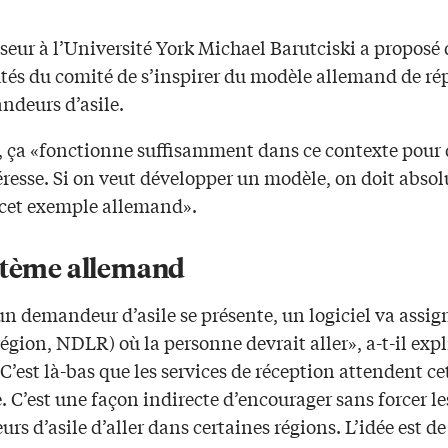
seur à l’Université York Michael Barutciski a proposé
tés du comité de s’inspirer du modèle allemand de ré
ndeurs d’asile.
i, ça «fonctionne suffisamment dans ce contexte pour 
éresse. Si on veut développer un modèle, on doit abs
 cet exemple allemand».
stème allemand
 demandeur d’asile se présente, un logiciel va assign
région, NDLR) où la personne devrait aller», a-t-il exp
C’est là-bas que les services de réception attendent ce
 C’est une façon indirecte d’encourager sans forcer le
s d’asile d’aller dans certaines régions. L’idée est de