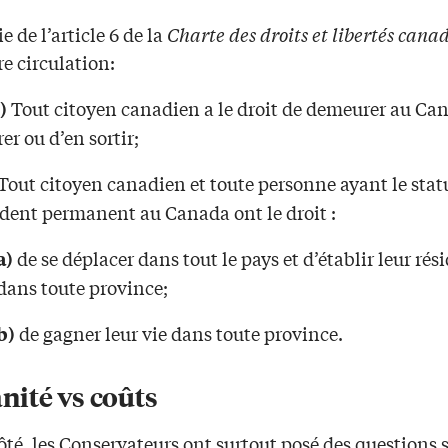
e de l’article 6 de la
Charte des droits et libertés cana
bre circulation:
Tout citoyen canadien a le droit de demeurer au Can
)
er ou d’en sortir;
Tout citoyen canadien et toute personne ayant le stat
ident permanent au Canada ont le droit :
de se déplacer dans tout le pays et d’établir leur rés
a)
dans toute province;
de gagner leur vie dans toute province.
b)
ité vs coûts
ôté, les Conservateurs ont surtout posé des questions s