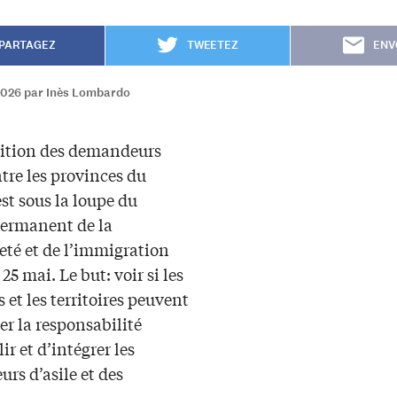
PARTAGEZ
TWEETEZ
ENV
2026 par Inès Lombardo
tition des demandeurs
ntre les provinces du
st sous la loupe du
ermanent de la
eté et de l’immigration
 25 mai. Le but: voir si les
 et les territoires peuvent
er la responsabilité
ir et d’intégrer les
rs d’asile et des