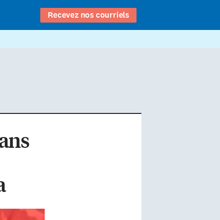
Recevez nos courriels
dans
a