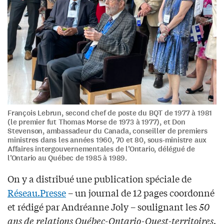
François Lebrun, second chef de poste du BQT de 1977 à 1981
(le premier fut Thomas Morse de 1973 à 1977), et Don
Stevenson, ambassadeur du Canada, conseiller de premiers
ministres dans les années 1960, 70 et 80, sous-ministre aux
Affaires intergouvernementales de l’Ontario, délégué de
l’Ontario au Québec de 1985 à 1989.
On y a distribué une publication spéciale de
Réseau.Presse
– un journal de 12 pages coordonné
et rédigé par Andréanne Joly – soulignant les
50
ans de relations Québec-Ontario-Ouest-territoires
.