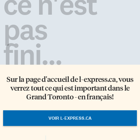
ce n'est
pas
fini...
Sur la page d'accueil de
l-express.ca
, vous
verrez tout ce qui est important dans le
Grand Toronto - en français!
VOIR L-EXPRESS.CA