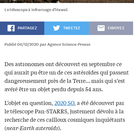
Le télescope à infrarouge d’Hawaï.
PARTAGEZ
TWEETEZ
ENVOYEZ
Publié 06/12/2020 par Agence Science-Presse
Des astronomes ont découvert en septembre ce
qui aurait pu être un de ces astéroïdes qui passent
dangereusement près de la Terre… mais qui s’est
avéré être un objet perdu depuis 54 ans.
L’objet en question,
2020 SO
, a été découvert par
le télescope Pan-STARRS, justement dévolu à la
recherche de ces cailloux cosmiques inquiétants
(
near-Earth asteroids
).