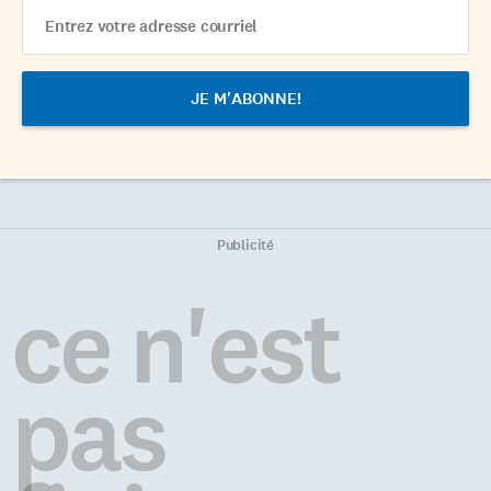
Email
Address
Publicité
ce n'est
pas