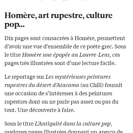
Homère, art rupestre, culture
pop…
Dix pages sont consacrées à Homère, permettent
d’avoir une vue d’ensemble de ce poète grec. Sous
le titre
Homère une épopée au Louvre-Lens
, ces
pages très illustrées sont d’une lecture facile.
Le reportage sur
Les mystérieuses peintures
rupestres du désert d’Atacama
(au Chili) fournit
une occasion de s’intéresser à des peintures
rupestres dont on ne parle pas assez ou pas du
tout. Une découverte à faire.
Sous le titre
L’Antiquité dans la culture pop
,
quelques pages illustrées donnent un aperçu de