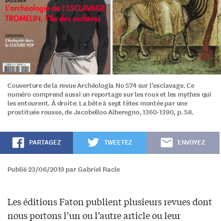
Couverture de la revue Archéologia No 574 sur l'esclavage. Ce
numéro comprend aussi un reportage sur les roux et les mythes qui
les entourent. À droite: La bête à sept têtes montée par une
prostituée rousse, de Jacobelloo Alberegno, 1360-1390, p. 58.
PARTAGEZ
TWEETEZ
ENVOYEZ
Publié 23/06/2019 par Gabriel Racle
Les éditions Faton publient plusieurs revues dont
nous portons l’un ou l’autre article ou leur