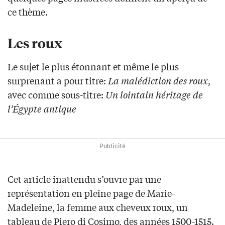
ce thème.
Les roux
Le sujet le plus étonnant et même le plus
surprenant a pour titre:
La malédiction des roux
,
avec comme sous-titre:
Un lointain héritage de
l’Égypte antique
Publicité
Cet article inattendu s’ouvre par une
représentation en pleine page de Marie-
Madeleine, la femme aux cheveux roux, un
tableau de Piero di Cosimo, des années 1500-1515.