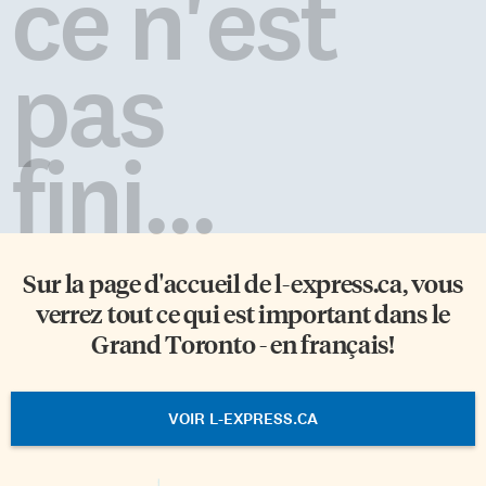
ce n'est
pas
fini...
Sur la page d'accueil de
l-express.ca
, vous
verrez tout ce qui est important dans le
Grand Toronto - en français!
VOIR L-EXPRESS.CA