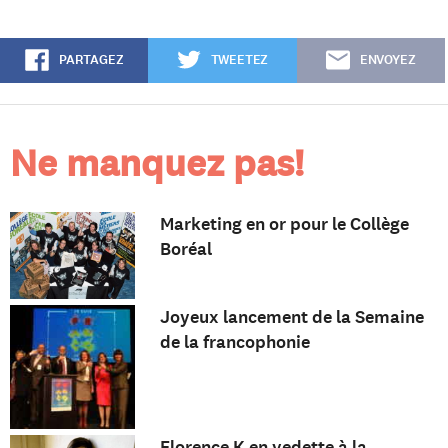
PARTAGEZ
TWEETEZ
ENVOYEZ
Ne manquez pas!
Marketing en or pour le Collège
Boréal
Joyeux lancement de la Semaine
de la francophonie
Florence K en vedette à la