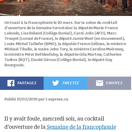
Un toast à la francophonie le 20 mars. Sur la scène du cocktail
d'ouverture de la Semaine torontoise: la députée Marie-France
Lalonde, Lise Béland (Collège Boréal), Carol Jolin (AFO), Marc
Trouyet (consul de France), le député Jamie West (en mouvement),
Louis-Michel Taillefer (BMO), la députée France Gélinas, le ministre
Michael Tibollo, le maire John Tory, la ministre Caroline Mulroney,
le ministre Peter Bethlenfalvy, la députée Gila Martow, Catherine
Tadros (BQT), Daniel Giroux (Collège Boréal), le député Guy
Bourgouin.
PARTAGEZ
TWEETEZ
ENVOYEZ
Publié 21/03/2019 par l-express.ca
Il y avait foule, mercredi soir, au cocktail
d’ouverture de la
Semaine de la francophonie