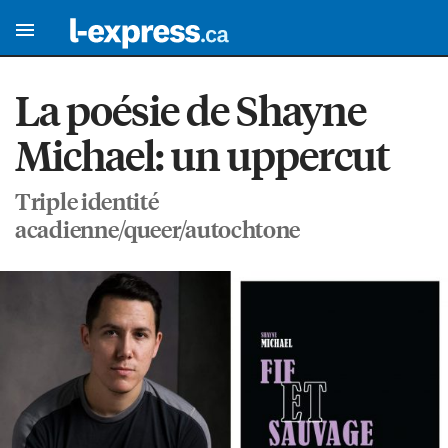
La poésie de Shayne
Michael: un uppercut
Triple identité
acadienne/queer/autochtone