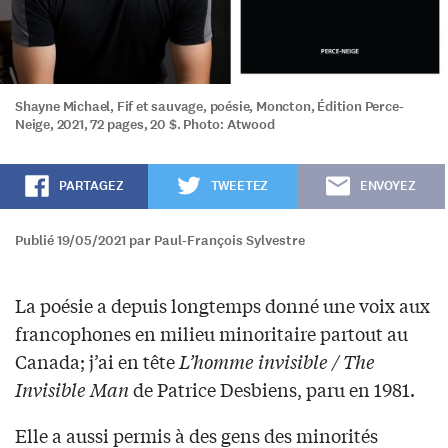
Shayne Michael, Fif et sauvage, poésie, Moncton, Édition Perce-
Neige, 2021, 72 pages, 20 $. Photo: Atwood
PARTAGEZ
TWEETEZ
ENVOYEZ
Publié 19/05/2021 par Paul-François Sylvestre
La poésie a depuis longtemps donné une voix aux
francophones en milieu minoritaire partout au
Canada; j’ai en tête
L’homme invisible / The
Invisible Man
de Patrice Desbiens, paru en 1981.
Elle a aussi permis à des gens des minorités