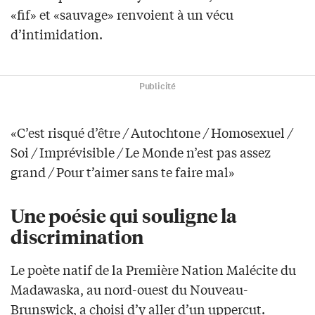
«fif» et «sauvage» renvoient à un vécu
d’intimidation.
Publicité
«C’est risqué d’être
/
Autochtone
/
Homosexuel
/
Soi
/
Imprévisible
/
Le Monde n’est pas assez
grand
/
Pour t’aimer sans te faire mal»
Une poésie qui souligne la
discrimination
Le poète natif de la Première Nation Malécite du
Madawaska, au nord-ouest du Nouveau-
Brunswick, a choisi d’y aller d’un uppercut.