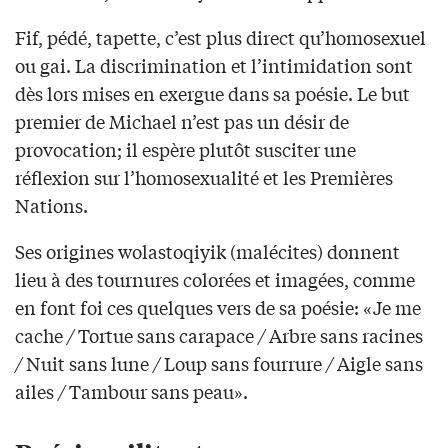
Fif, pédé, tapette, c’est plus direct qu’homosexuel
ou gai. La discrimination et l’intimidation sont
dès lors mises en exergue dans sa poésie. Le but
premier de Michael n’est pas un désir de
provocation; il espère plutôt susciter une
réflexion sur l’homosexualité et les Premières
Nations.
Ses origines wolastoqiyik (malécites) donnent
lieu à des tournures colorées et imagées, comme
en font foi ces quelques vers de sa poésie: «Je me
cache
/
Tortue sans carapace
/
Arbre sans racines
/
Nuit sans lune
/
Loup sans fourrure
/
Aigle sans
ailes
/
Tambour sans peau».