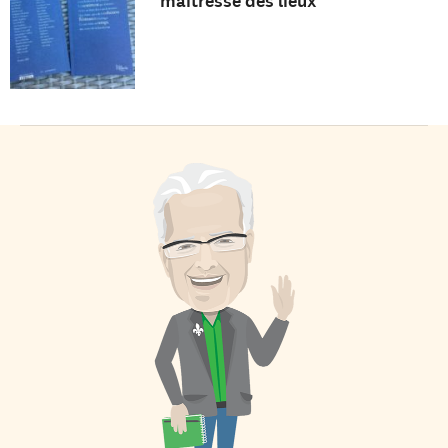
maîtresse des lieux