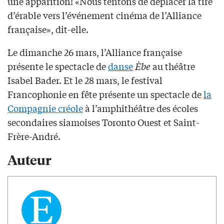
une apparition! «Nous tentons de déplacer la tire
d’érable vers l’événement cinéma de l’Alliance
française», dit-elle.
Le dimanche 26 mars, l’Alliance française
présente le spectacle de
danse
Èbe
au théâtre
Isabel Bader. Et le 28 mars, le festival
Francophonie en fête présente un spectacle de
la
Compagnie créole
à l’amphithéâtre des écoles
secondaires siamoises Toronto Ouest et Saint-
Frère-André.
Auteur