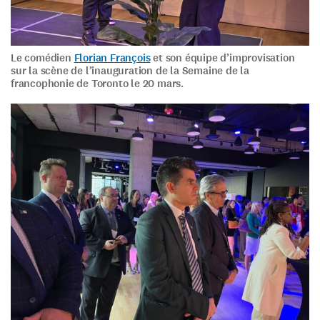
Le comédien
Florian François
et son équipe d’improvisation
sur la scène de l’inauguration de la Semaine de la
francophonie de Toronto le 20 mars.