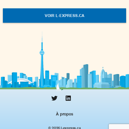
VOIR L-EXPRESS.CA
À propos
© 2026 l‑express.ca