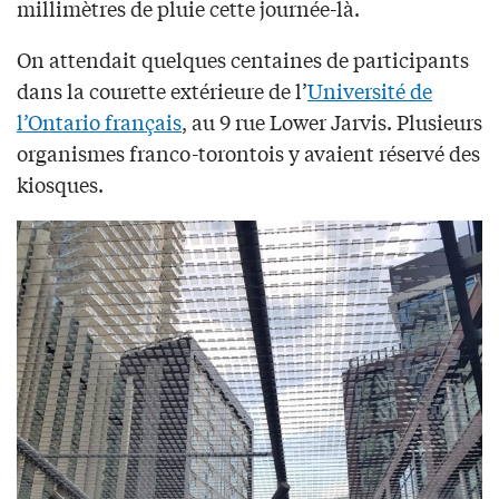
millimètres de pluie cette journée-là.
On attendait quelques centaines de participants
dans la courette extérieure de l’
Université de
l’Ontario français
, au 9 rue Lower Jarvis. Plusieurs
organismes franco-torontois y avaient réservé des
kiosques.