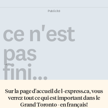
Publicité
ce n'est
pas
fini...
Sur la page d'accueil de
l-express.ca
, vous
verrez tout ce qui est important dans le
Grand Toronto - en français!