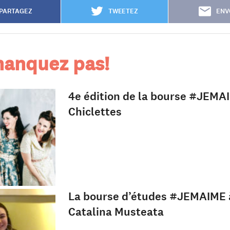
PARTAGEZ
TWEETEZ
ENV
anquez pas!
4e édition de la bourse #JEMA
Chiclettes
La bourse d’études #JEMAIME 
Catalina Musteata