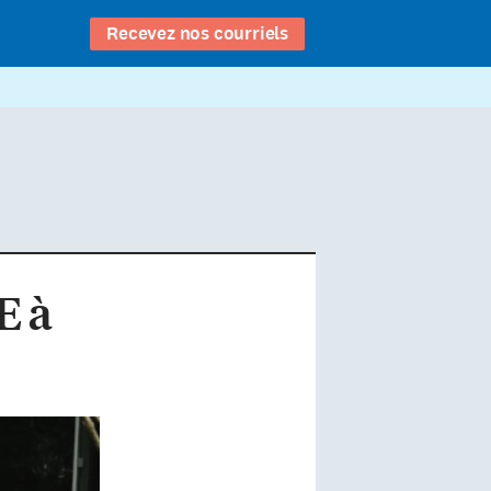
Recevez nos courriels
E à