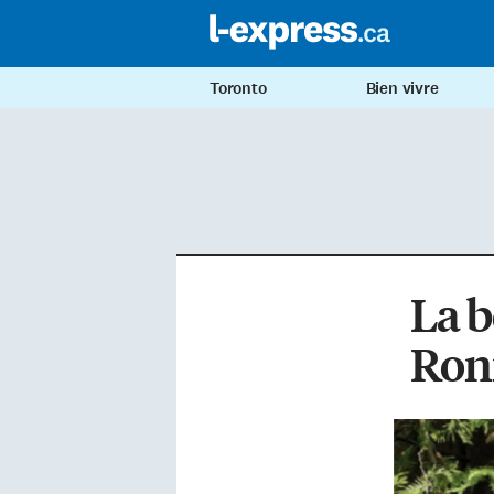
Toronto
Bien vivre
La 
Ron