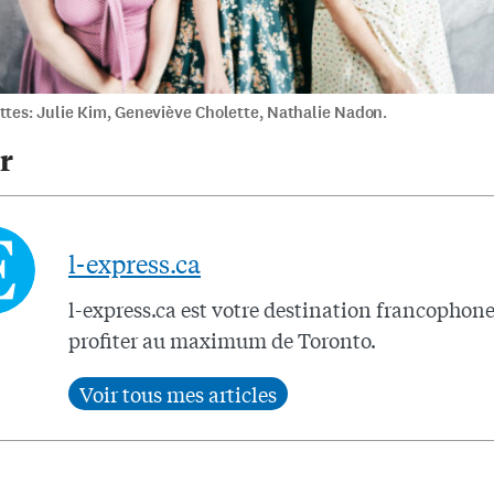
ttes: Julie Kim, Geneviève Cholette, Nathalie Nadon.
r
l-express.ca
l-express.ca est votre destination francophon
profiter au maximum de Toronto.