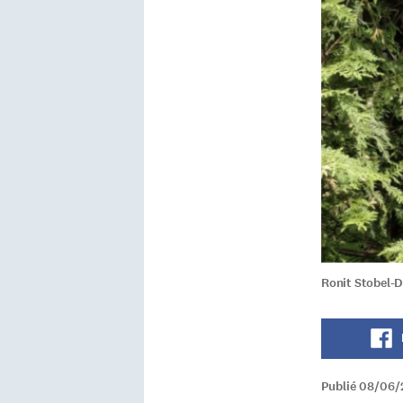
Ronit Stobel-
Publié 08/06/