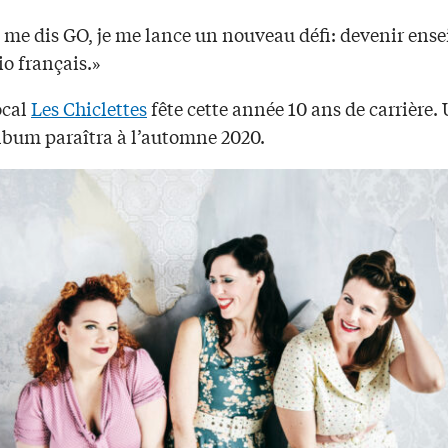
e me dis GO, je me lance un nouveau défi: devenir ens
o français.»
ocal
Les Chiclettes
fête cette année 10 ans de carrière.
lbum paraîtra à l’automne 2020.