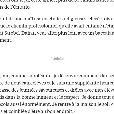
ns de l’Ontario.
ir fait une maîtrise en études religieuses, élevé trois 
que le chemin professionnel qu’elle avait entamé n’étai
it Strobel-Dahan veut aller plus loin avec un baccala
ement.
Publicité
jour, comme suppléante, je découvre comment danse
c de nouveaux élèves et je suis une suppléante heureu
 passe des journées savoureuses et drôles avec mes élèv
s dans la bonne humeur et le respect. Je donne tout ce
eçois aussi énormément. Je rentre à la maison le soir 
s et comblée d’être au bon endroit.»