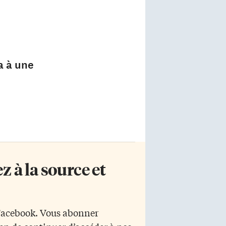
a à une
 à la source et
 Facebook. Vous abonner