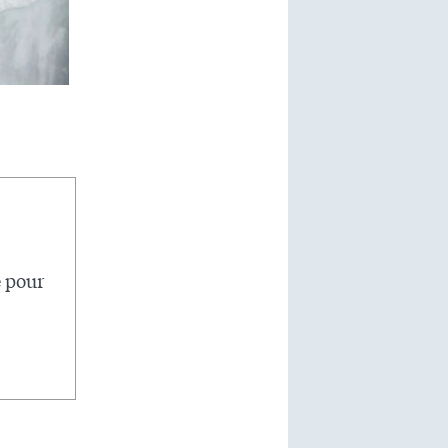
e pour