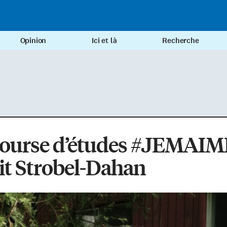
Opinion
Ici et là
Recherche
bourse d’études #JEMAIM
it Strobel-Dahan