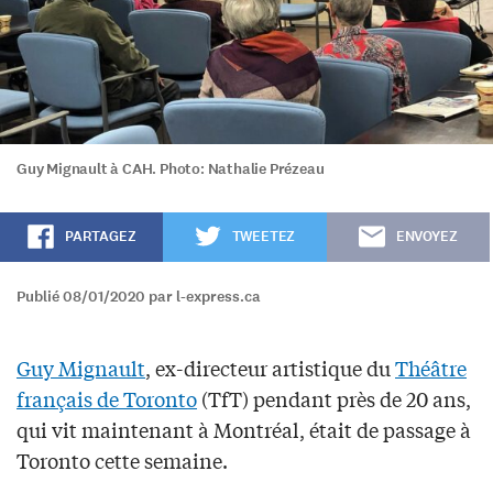
Guy Mignault à CAH. Photo: Nathalie Prézeau
PARTAGEZ
TWEETEZ
ENVOYEZ
Publié 08/01/2020 par l-express.ca
Guy Mignault
, ex-directeur artistique du
Théâtre
français de Toronto
(TfT) pendant près de 20 ans,
qui vit maintenant à Montréal, était de passage à
Toronto cette semaine.