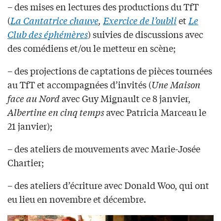
– des mises en lectures des productions du TfT
(
La Cantatrice chauve
,
Exercice de l’oubli
et
Le
Club des éphémères
) suivies de discussions avec
des comédiens et/ou le metteur en scène;
– des projections de captations de pièces tournées
au TfT et accompagnées d’invités (
Une Maison
face au Nord
avec Guy Mignault ce 8 janvier,
Albertine en cinq temps
avec Patricia Marceau le
21 janvier);
– des ateliers de mouvements avec Marie-Josée
Chartier;
– des ateliers d’écriture avec Donald Woo, qui ont
eu lieu en novembre et décembre.