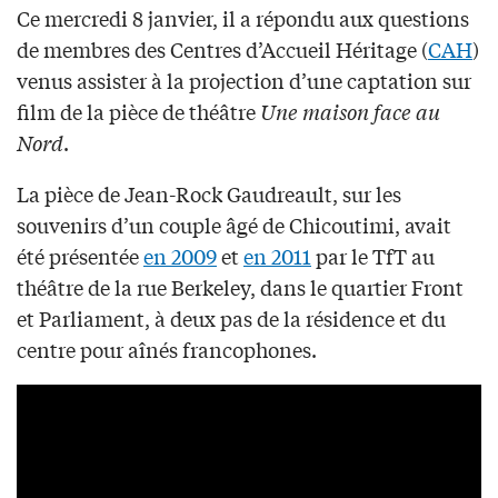
Ce mercredi 8 janvier, il a répondu aux questions
de membres des Centres d’Accueil Héritage (
CAH
)
venus assister à la projection d’une captation sur
film de la pièce de théâtre
Une maison face au
Nord
.
La pièce de Jean-Rock Gaudreault, sur les
souvenirs d’un couple âgé de Chicoutimi, avait
été présentée
en 2009
et
en 2011
par le TfT au
théâtre de la rue Berkeley, dans le quartier Front
et Parliament, à deux pas de la résidence et du
centre pour aînés francophones.