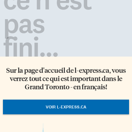
pas
fini...
Sur la page d'accueil de
l-express.ca
, vous
verrez tout ce qui est important dans le
Grand Toronto - en français!
VOIR L-EXPRESS.CA