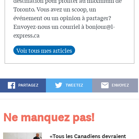
destination pour profiter au maximum de
Toronto. Vous avez un scoop, un
événement ou un opinion à partager?
Envoyez-nous un courriel à
bonjour@l-
express.ca
PARTAGEZ
TWEETEZ
ENVOYEZ
Ne manquez pas!
«Tous les Canadiens devraient