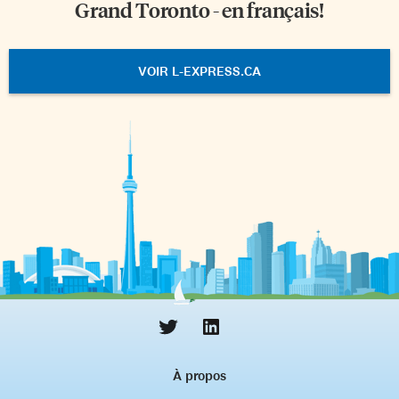
Grand Toronto - en français!
VOIR L-EXPRESS.CA
À propos