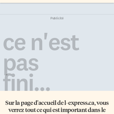
Publicité
ce n'est
pas
fini...
Sur la page d'accueil de
l-express.ca
, vous
verrez tout ce qui est important dans le