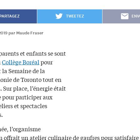
PARTAGEZ
TWEETEZ
ENV
2019 par Maude Fraser
arents et enfants se sont
u
Collège Boréal
pour
r la Semaine de la
onie de Toronto tout en
. Sur place, l’énergie était
 pour participer aux
eliers et spectacles
s.
ée, l’organisme
offrait un atelier culinaire de gaufres pour satisfaire 