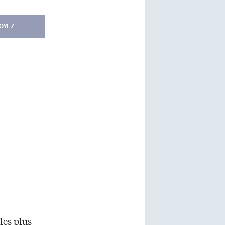
OYEZ
les plus