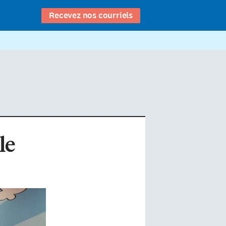
Recevez nos courriels
le