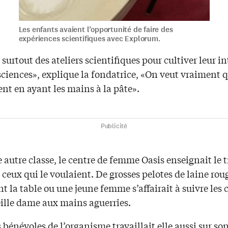
Les enfants avaient l’opportunité de faire des
expériences scientifiques avec Explorum.
 surtout des ateliers scientifiques pour cultiver leur in
sciences», explique la fondatrice, «On veut vraiment q
nt en ayant les mains à la pâte».
Publicité
autre classe, le centre de femme Oasis enseignait le tr
 ceux qui le voulaient. De grosses pelotes de laine rou
t la table ou une jeune femme s’affairait à suivre les 
eille dame aux mains aguerries.
 bénévoles de l’organisme travaillait elle aussi sur son