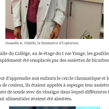
Hanadie A. Chabib, la fondatrice d’Explorum.
alle du Collège, au 3e étage du 1 rue Yonge, les gaufrie
rapidement été remplacés par des assiettes de bicarbo
ut d’apprendre aux enfants le cercle chromatique et l
de couleur, ils étaient appelés à asperger leur assiett
te de soude avec du vinaigre dans lequel différentes 
nt alimentaire avaient été ajoutées.