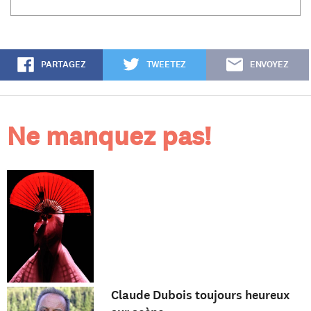
PARTAGEZ
TWEETEZ
ENVOYEZ
Ne manquez pas!
Claude Dubois toujours heureux