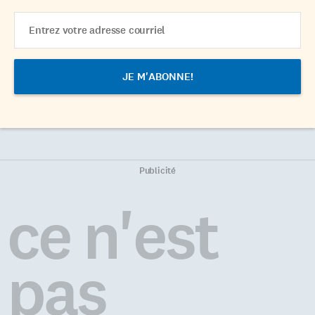
Email
Address
Publicité
ce n'est
pas