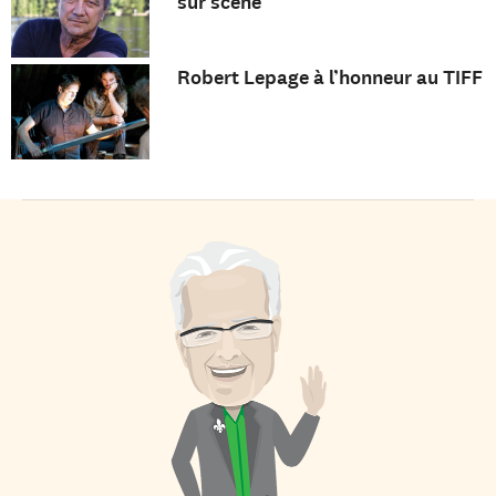
sur scène
Robert Lepage à l’honneur au TIFF