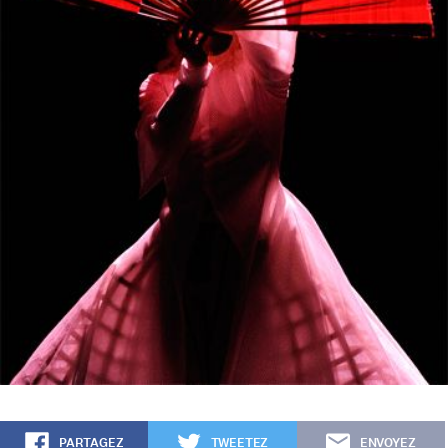
PARTAGEZ
TWEETEZ
ENVOYEZ