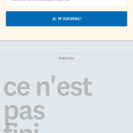
Address
Publicité
ce n'est
pas