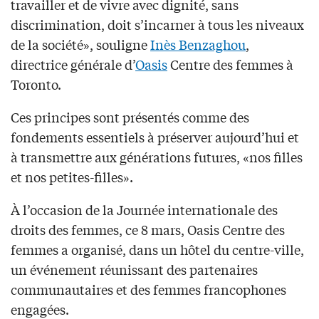
travailler et de vivre avec dignité, sans
discrimination, doit s’incarner à tous les niveaux
de la société», souligne
Inès Benzaghou
,
directrice générale d’
Oasis
Centre des femmes à
Toronto.
Ces principes sont présentés comme des
fondements essentiels à préserver aujourd’hui et
à transmettre aux générations futures, «nos filles
et nos petites-filles».
À l’occasion de la Journée internationale des
droits des femmes, ce 8 mars, Oasis Centre des
femmes a organisé, dans un hôtel du centre-ville,
un événement réunissant des partenaires
communautaires et des femmes francophones
engagées.