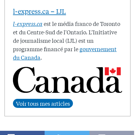
l-express.ca – IJL
l-express.ca
est le média franco de Toronto
et du Centre-Sud de l'Ontario. L’Initiative
de journalisme local (IJL) est un
programme financé par le
gouvernement
du Canada
.