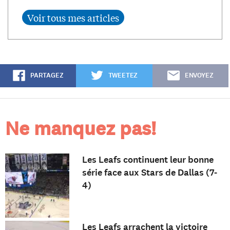
PARTAGEZ
TWEETEZ
ENVOYEZ
Ne manquez pas!
Les Leafs continuent leur bonne
série face aux Stars de Dallas (7-
4)
Les Leafs arrachent la victoire