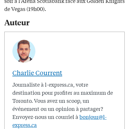
soir à l’Arena Scotiabank face aux Golden Knights
de Vegas (19h00).
Auteur
Charlie Courrent
Journaliste à l-express.ca, votre
destination pour profiter au maximum de
Toronto. Vous avez un scoop, un
événement ou un opinion à partager?
Envoyez-nous un courriel à
bonjour@l-
express.ca