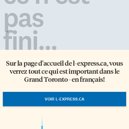
pas
fini...
Sur la page d'accueil de
l-express.ca
, vous
verrez tout ce qui est important dans le
Grand Toronto - en français!
VOIR L-EXPRESS.CA