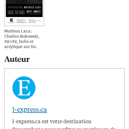
Mathieu Laca :
Charles Bukowski,
48×42, huile et
acrylique sur lin.
Auteur
l-express.ca
l-express.ca est votre destination
francophone pour profiter au maximum de