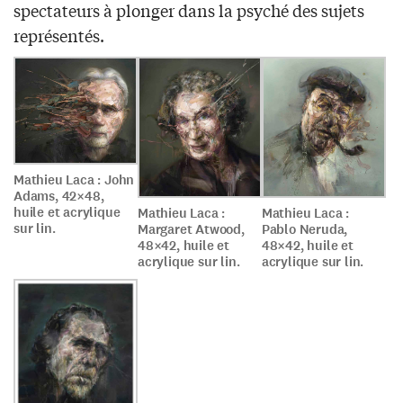
spectateurs à plonger dans la psyché des sujets
représentés.
Mathieu Laca : John
Adams, 42×48,
huile et acrylique
Mathieu Laca :
Mathieu Laca :
sur lin.
Pablo Neruda,
Margaret Atwood,
48×42, huile et
48×42, huile et
acrylique sur lin.
acrylique sur lin.