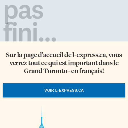
pas
fini...
Sur la page d'accueil de
l-express.ca
, vous
verrez tout ce qui est important dans le
Grand Toronto - en français!
VOIR L-EXPRESS.CA