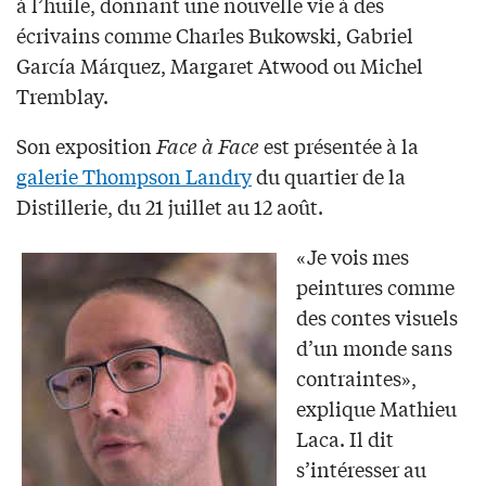
à l’huile, donnant une nouvelle vie à des
écrivains comme Charles Bukowski, Gabriel
García Márquez, Margaret Atwood ou Michel
Tremblay.
Son exposition
Face à Face
est présentée à la
galerie Thompson Landry
du quartier de la
Distillerie, du 21 juillet au 12 août.
«Je vois mes
peintures comme
des contes visuels
d’un monde sans
contraintes»,
explique Mathieu
Laca. Il dit
s’intéresser au