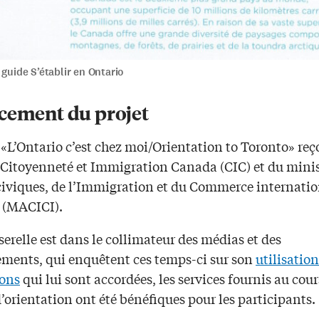
 guide S’établir en Ontario
cement du projet
 «L’Ontario c’est chez moi/Orientation to Toronto» reç
 Citoyenneté et Immigration Canada (CIC) et du minis
 civiques, de l’Immigration et du Commerce internatio
o (MACICI).
serelle est dans le collimateur des médias et des
ments, qui enquêtent ces temps-ci sur son
utilisation
ons
qui lui sont accordées, les services fournis au cour
’orientation ont été bénéfiques pour les participants.