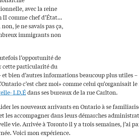
ionnelle, avec la reine
h II comme chef d’État…
non, je ne savais pas ça,
mbreux immigrants non
outefois l’opportunité de
 cette particularité du
 et bien d’autres informations beaucoup plus utiles 
L’Ontario c’est chez moi» comme celui qu’organisait le
elle- I.D.É
dans ses bureaux de la rue Carlton.
ider les nouveaux arrivants en Ontario à se familiaris
et les accompagner dans leurs démarches administrat
elle vie. Arrivée à Toronto il y a trois semaines, j’ai pa
rnée. Voici mon expérience.