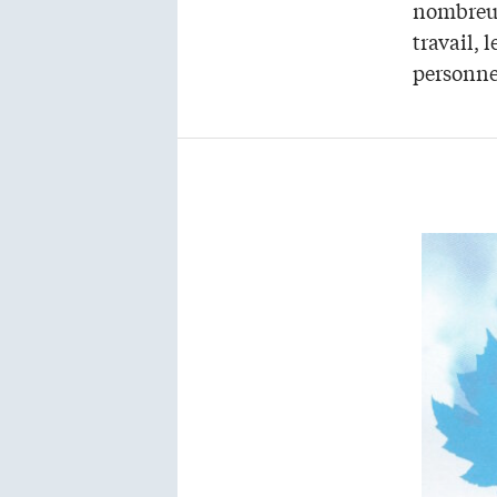
nombreuse
travail, 
personne