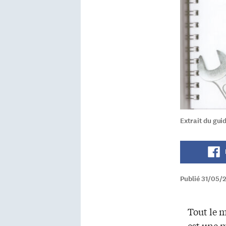
Extrait du guid
Publié 31/05/
Tout le 
est une 