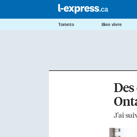
Toronto
Bien vivre
Des 
Ont
J'ai sui