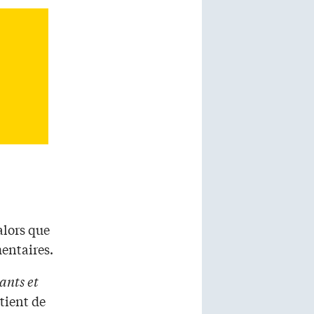
alors que
mentaires.
ants et
tient de