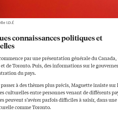
lle I.D.É
ues connaissances politiques et
elles
r commence par une présentation générale du Canada,
 et de Toronto. Puis, des informations sur le gouvern
stration du pays.
passer à des thèmes plus précis, Maguette insiste sur 
es culturelles entre personnes venant de différents pa
es peuvent s’avérer parfois difficiles à saisir, dans une 
turelle comme Toronto.