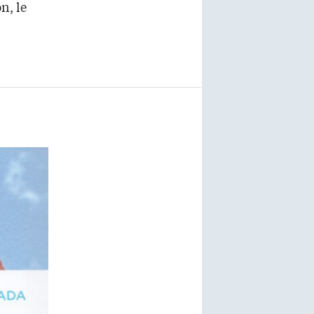
n, le