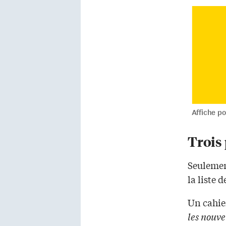
Affiche po
Trois 
Seulement
la liste 
Un cahi
les nouve