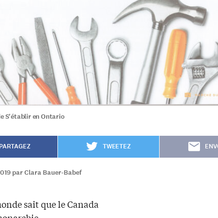
e S'établir en Ontario
PARTAGEZ
TWEETEZ
ENV
2019 par Clara Bauer-Babef
monde sait que le Canada
monarchie