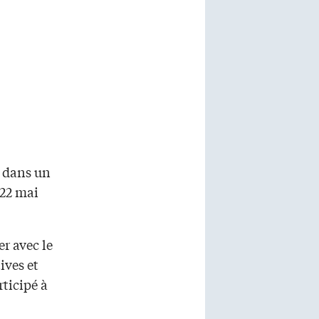
– dans un
 22 mai
er avec le
ives et
rticipé à