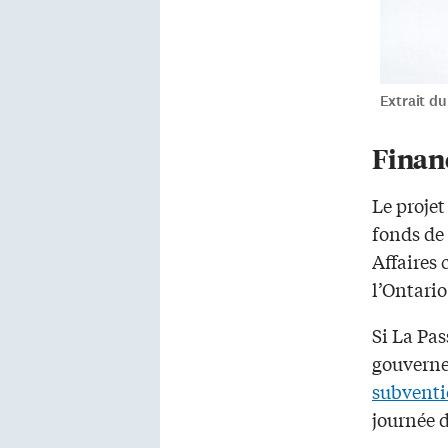
Extrait du
Finan
Le projet
fonds de
Affaires
l’Ontari
Si La Pas
gouverne
subventi
journée d