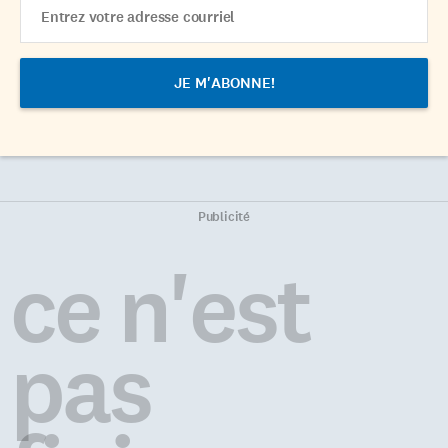
Email
Address
Publicité
ce n'est
pas