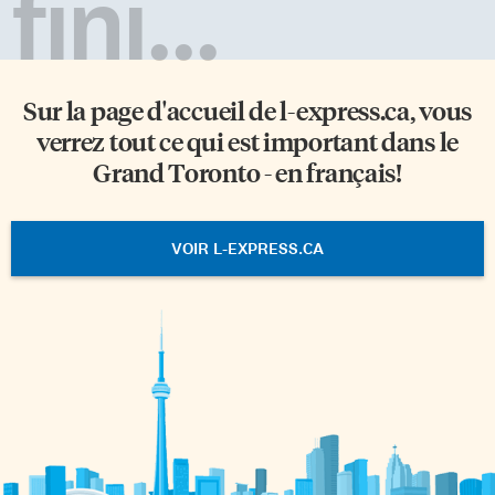
fini...
Sur la page d'accueil de
l-express.ca
, vous
verrez tout ce qui est important dans le
Grand Toronto - en français!
VOIR L-EXPRESS.CA