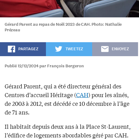
Gérard Parent au repas de Noël 2023 de CAH. Photo: Nathalie
Prézeau
PARTAGEZ
TWEETEZ
ENVOYEZ
Publié 12/12/2024 par François Bergeron
Gérard Parent, qui a été directeur général des
Centres d’accueil Héritage (
CAH
) pour les aînés,
de 2003 à 2012, est décédé ce 10 décembre à l’âge
de 71 ans.
Il habitait depuis deux ans à la Place St-Laurent,
l’édifice de logements abordables géré par CAH.