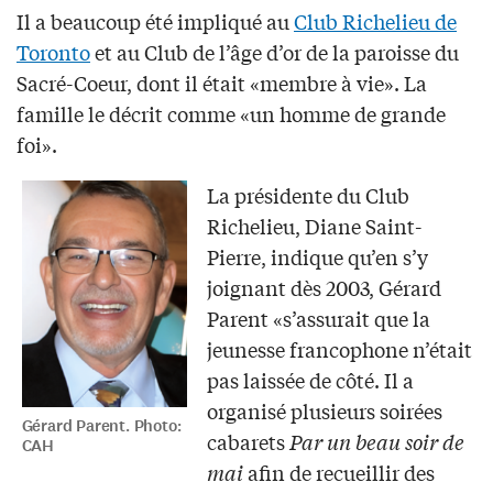
Il a beaucoup été impliqué au
Club Richelieu de
Toronto
et au Club de l’âge d’or de la paroisse du
Sacré-Coeur, dont il était «membre à vie». La
famille le décrit comme «un homme de grande
foi».
La présidente du Club
Richelieu, Diane Saint-
Pierre, indique qu’en s’y
joignant dès 2003, Gérard
Parent «s’assurait que la
jeunesse francophone n’était
pas laissée de côté. Il a
organisé plusieurs soirées
Gérard Parent. Photo:
cabarets
Par un beau soir de
CAH
mai
afin de recueillir des