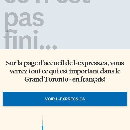
pas
fini...
Sur la page d'accueil de
l-express.ca
, vous
verrez tout ce qui est important dans le
Grand Toronto - en français!
VOIR L-EXPRESS.CA