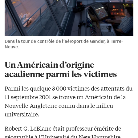
Dans la tour de contrôle de l’aéroport de Gander, à Terre-
Neuve.
Un Américain d’origine
acadienne parmi les victimes
Parmi les quelque 3 000 victimes des attentats du
11 septembre 2001 se trouve un Américain de la
Nouvelle-Angleterre connu dans le milieu
universitaire.
Robert G. LeBlanc était professeur émérite de
géographie à l’Université du New Hampshire.