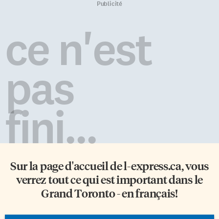
Publicité
ce n'est
pas
fini...
Sur la page d'accueil de
l-express.ca
, vous
verrez tout ce qui est important dans le
Grand Toronto - en français!