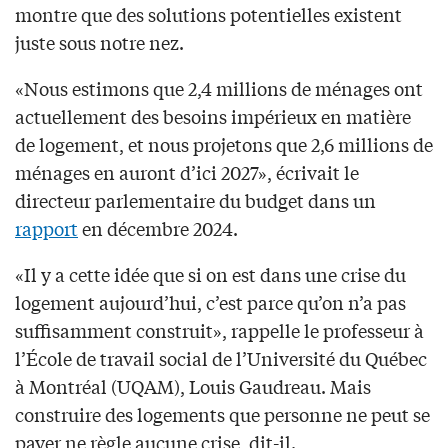
montre que des solutions potentielles existent
juste sous notre nez.
«Nous estimons que 2,4 millions de ménages ont
actuellement des besoins impérieux en matière
de logement, et nous projetons que 2,6 millions de
ménages en auront d’ici 2027», écrivait le
directeur parlementaire du budget dans un
rapport
en décembre 2024.
«Il y a cette idée que si on est dans une crise du
logement aujourd’hui, c’est parce qu’on n’a pas
suffisamment construit», rappelle le professeur à
l’École de travail social de l’Université du Québec
à Montréal (UQAM), Louis Gaudreau. Mais
construire des logements que personne ne peut se
payer ne règle aucune crise, dit-il.