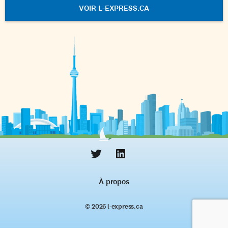
VOIR L-EXPRESS.CA
À propos
© 2026 l‑express.ca