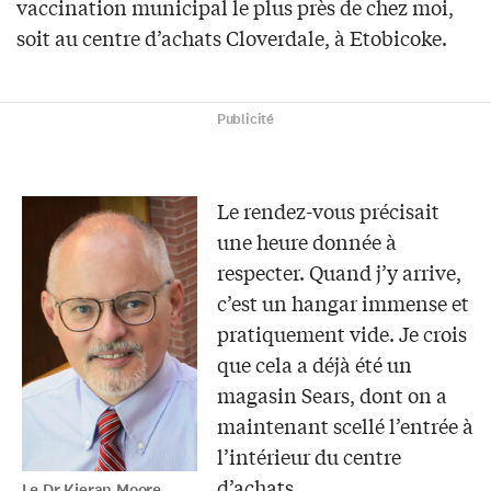
vaccination municipal le plus près de chez moi,
soit au centre d’achats Cloverdale, à Etobicoke.
Publicité
Le rendez-vous précisait
une heure donnée à
respecter. Quand j’y arrive,
c’est un hangar immense et
pratiquement vide. Je crois
que cela a déjà été un
magasin Sears, dont on a
maintenant scellé l’entrée à
l’intérieur du centre
d’achats.
Le Dr Kieran Moore.