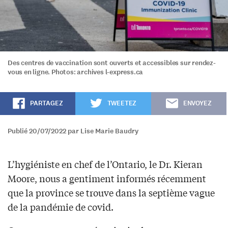
Des centres de vaccination sont ouverts et accessibles sur rendez-
vous en ligne. Photos: archives l-express.ca
PARTAGEZ
TWEETEZ
ENVOYEZ
Publié 20/07/2022 par Lise Marie Baudry
L’hygiéniste en chef de l’Ontario, le Dr. Kieran
Moore, nous a gentiment informés récemment
que la province se trouve dans la septième vague
de la pandémie de covid.