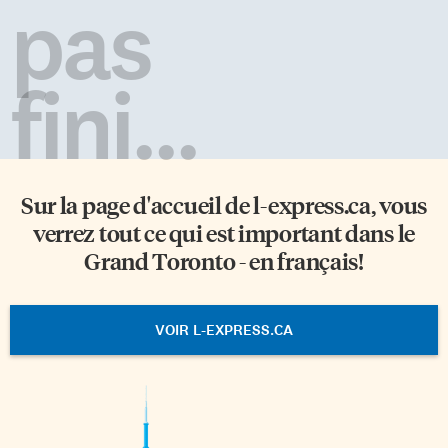
pas
fini...
Sur la page d'accueil de
l-express.ca
, vous
verrez tout ce qui est important dans le
Grand Toronto - en français!
VOIR L-EXPRESS.CA