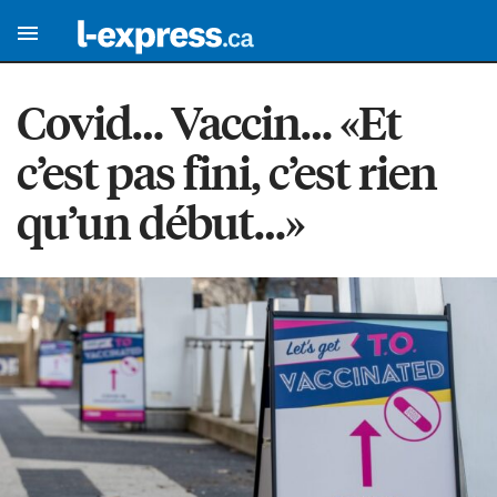
Covid… Vaccin… «Et
c’est pas fini, c’est rien
qu’un début…»