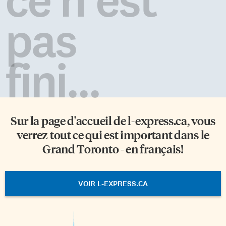
pas
fini...
Sur la page d'accueil de
l-express.ca
, vous
verrez tout ce qui est important dans le
Grand Toronto - en français!
VOIR L-EXPRESS.CA