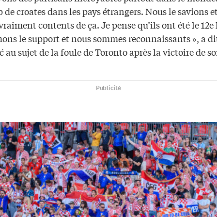
de croates dans les pays étrangers. Nous le savions e
raiment contents de ça. Je pense qu’ils ont été le 12
ons le support et nous sommes reconnaissants », a di
 au sujet de la foule de Toronto après la victoire de s
Publicité