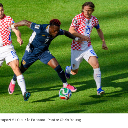
 emporté 1-0 sur le Panama. Photo: Chris Young