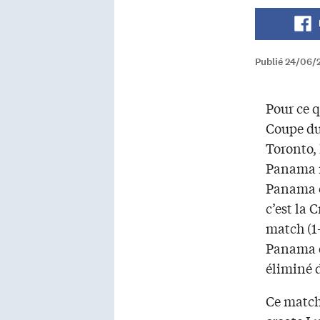
Publié 24/06/
Pour ce 
Coupe du
Toronto, 
Panama m
Panama o
c’est la 
match (1-
Panama 
éliminé 
Ce match 