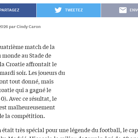
PARTAGEZ
TWEETEZ
ENV
2026 par Cindy Caron
quatrième match de la
 monde au Stade de
la Croatie affrontait le
ardi soir. Les joueurs du
nt tout donné, mais
Croatie qui a gagné le
0). Avec ce résultat, le
est malheureusement
de la compétition.
était très spécial pour une légende du football, le ca