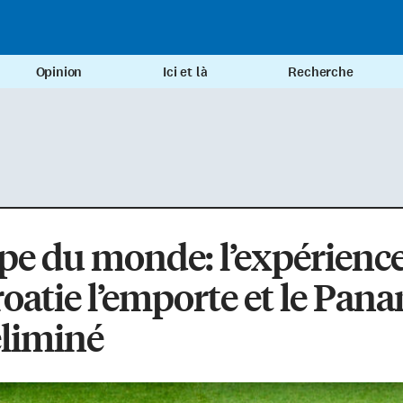
Opinion
Ici et là
Recherche
e du monde: l’expérience
roatie l’emporte et le Pan
éliminé