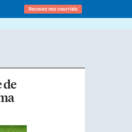
Recevez nos courriels
 de
ama