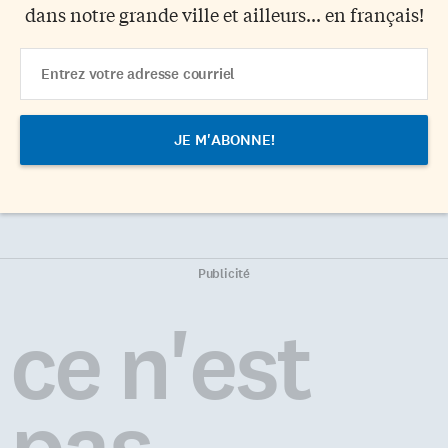
dans notre grande ville et ailleurs... en français!
Email
Address
Publicité
ce n'est
pas