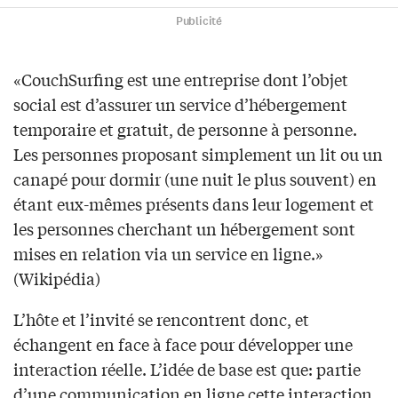
Publicité
«CouchSurfing est une entreprise dont l’objet
social est d’assurer un service d’hébergement
temporaire et gratuit, de personne à personne.
Les personnes proposant simplement un lit ou un
canapé pour dormir (une nuit le plus souvent) en
étant eux-mêmes présents dans leur logement et
les personnes cherchant un hébergement sont
mises en relation via un service en ligne.»
(Wikipédia)
L’hôte et l’invité se rencontrent donc, et
échangent en face à face pour développer une
interaction réelle. L’idée de base est que: partie
d’une communication en ligne cette interaction