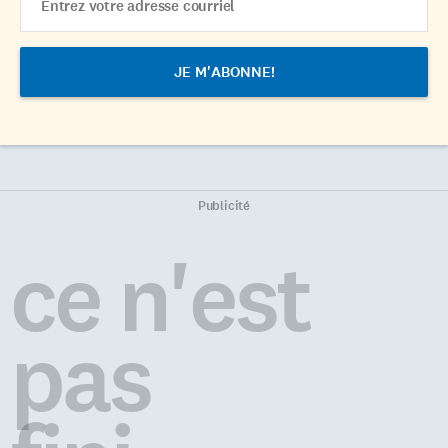
Address
Publicité
ce n'est
pas