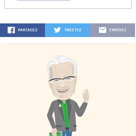
PARTAGEZ
TWEETEZ
ENVOYEZ