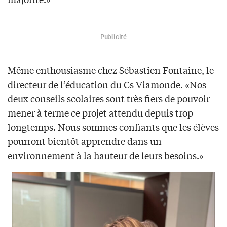
Publicité
Même enthousiasme chez Sébastien Fontaine, le
directeur de l’éducation du Cs Viamonde. «Nos
deux conseils scolaires sont très fiers de pouvoir
mener à terme ce projet attendu depuis trop
longtemps. Nous sommes confiants que les élèves
pourront bientôt apprendre dans un
environnement à la hauteur de leurs besoins.»