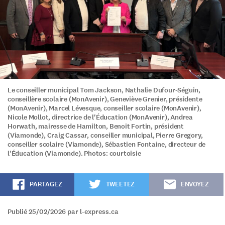
Le conseiller municipal Tom Jackson, Nathalie Dufour-Séguin,
conseillère scolaire (MonAvenir), Geneviève Grenier, présidente
(MonAvenir), Marcel Lévesque, conseiller scolaire (MonAvenir),
Nicole Mollot, directrice de l'Éducation (MonAvenir), Andrea
Horwath, mairesse de Hamilton, Benoit Fortin, président
(Viamonde), Craig Cassar, conseiller municipal, Pierre Gregory,
conseiller scolaire (Viamonde), Sébastien Fontaine, directeur de
l'Éducation (Viamonde). Photos: courtoisie
PARTAGEZ
TWEETEZ
ENVOYEZ
Publié 25/02/2026 par l-express.ca