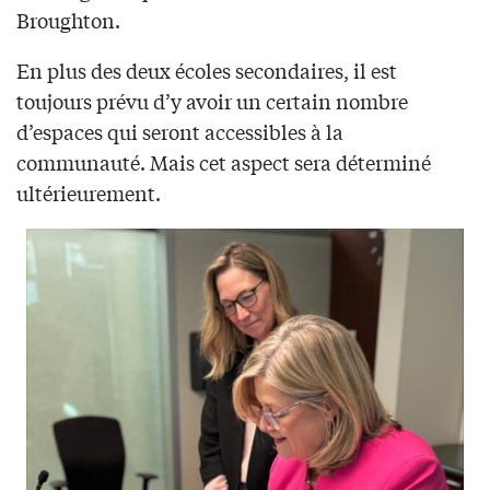
Broughton.
En plus des deux écoles secondaires, il est
toujours prévu d’y avoir un certain nombre
d’espaces qui seront accessibles à la
communauté. Mais cet aspect sera déterminé
ultérieurement.