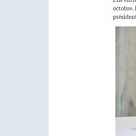
octobre.
présiden