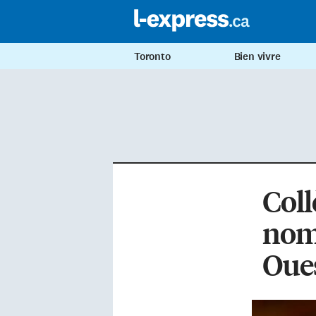
Toronto
Bien vivre
Coll
nom
Oue