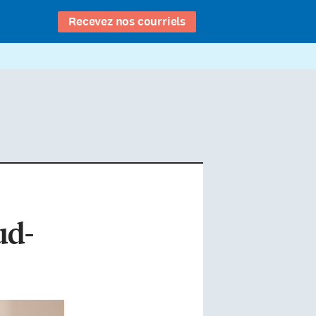
Recevez nos courriels
ud-