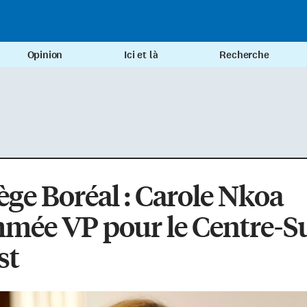
Opinion
Ici et là
Recherche
ège Boréal : Carole Nkoa
mée VP pour le Centre-S
st