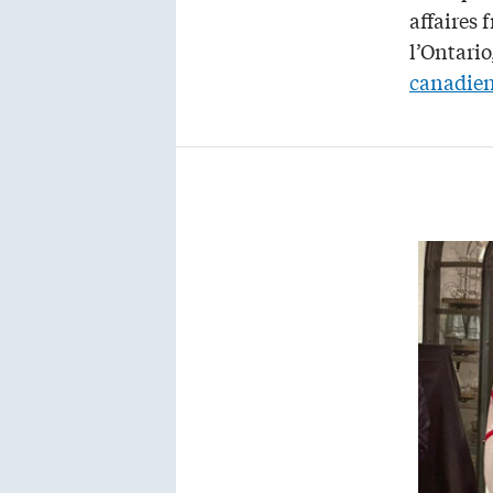
affaires
l’Ontari
canadien