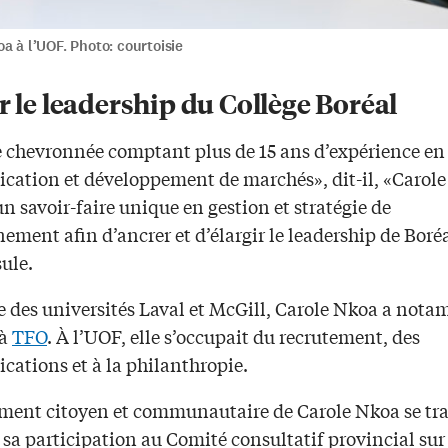
a à l’UOF. Photo: courtoisie
r le leadership du Collège Boréal
e chevronnée comptant plus de 15 ans d’expérience en
ation et développement de marchés», dit-il, «Carol
n savoir-faire unique en gestion et stratégie de
ement afin d’ancrer et d’élargir le leadership de Boré
ule.
 des universités Laval et McGill, Carole Nkoa a not
 à
TFO
. À l’UOF, elle s’occupait du recrutement, des
ations et à la philanthropie.
ment citoyen et communautaire de Carole Nkoa se tr
 sa participation au Comité consultatif provincial sur 