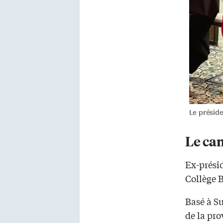
Le préside
Le cam
Ex-présid
Collège B
Basé à S
de la pro