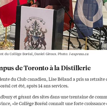
nt du Collège Boréal, Daniel Giroux. Photo:
l-express.ca
pus de Toronto à la Distillerie
ente du Club canadien, Lise Béland a pris sa retraite
oréal cet été, après 14 ans services.
udbury et gérant des sites dans une trentaine de co
vince, «le Collège Boréal connaît une forte croissance 