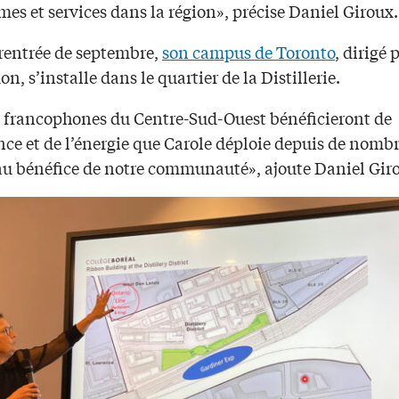
s et services dans la région», précise Daniel Giroux.
 rentrée de septembre,
son campus de Toronto
, dirigé 
n, s’installe dans le quartier de la Distillerie.
s francophones du Centre-Sud-Ouest bénéficieront de
nce et de l’énergie que Carole déploie depuis de nomb
au bénéfice de notre communauté», ajoute Daniel Gir