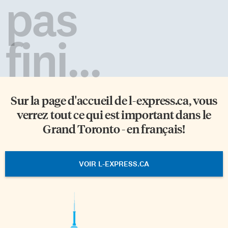
pas
fini...
Sur la page d'accueil de
l-express.ca
, vous
verrez tout ce qui est important dans le
Grand Toronto - en français!
VOIR L-EXPRESS.CA