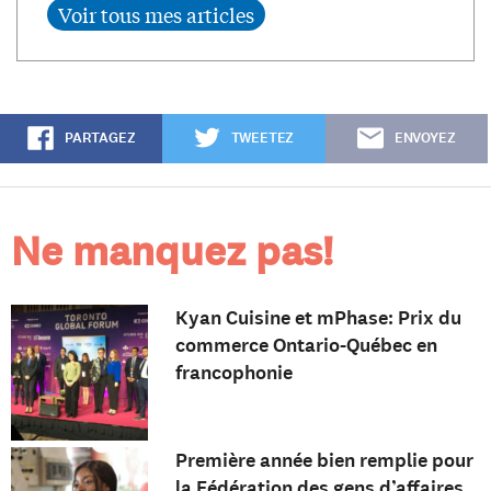
PARTAGEZ
TWEETEZ
ENVOYEZ
Ne manquez pas!
Kyan Cuisine et mPhase: Prix du
commerce Ontario-Québec en
francophonie
Première année bien remplie pour
la Fédération des gens d’affaires