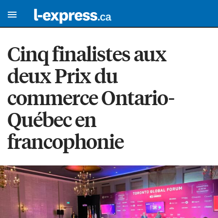
Cinq finalistes aux
deux Prix du
commerce Ontario-
Québec en
francophonie