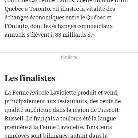
Québec à Toronto. «Il illustre la vitalité des
échanges économiques entre le Québec et
l’Ontario, dont les échanges commerciaux
annuels s’élèvent à 88 milliards $.»
Publicité
Les finalistes
La Ferme Avicole Laviolette produit et vend,
principalement aux restaurants, des oeufs de
qualité supérieure dans la région de Prescott-
Russell. Le français a toujours été la langue
première à la Ferme Laviolette. Tous leurs
employés sont bilingues, autant dans la