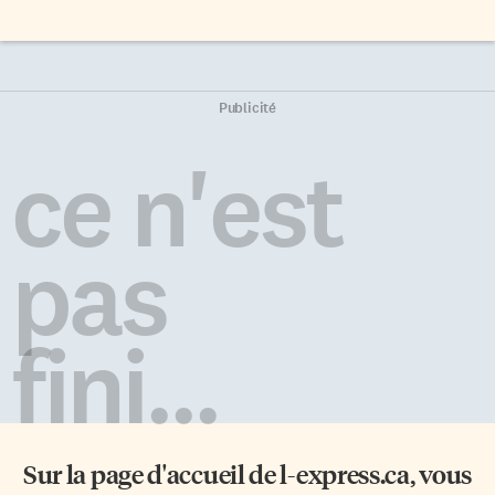
Publicité
ce n'est
pas
fini...
Sur la page d'accueil de
l-express.ca
, vous