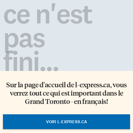
ce n'est
pas
fini...
Sur la page d'accueil de
l-express.ca
, vous
verrez tout ce qui est important dans le
Grand Toronto - en français!
VOIR L-EXPRESS.CA