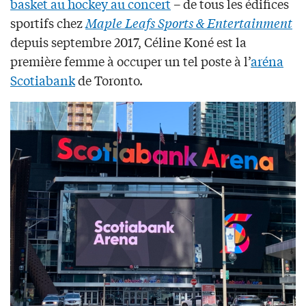
basket au hockey au concert
– de tous les édifices
sportifs chez
Maple Leafs Sports & Entertainment
depuis septembre 2017, Céline Koné est la
première femme à occuper un tel poste à l’
aréna
Scotiabank
de Toronto.