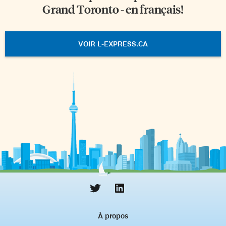
Grand Toronto - en français!
VOIR L-EXPRESS.CA
À propos