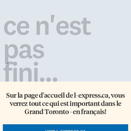
ce n'est
pas
fini...
Sur la page d'accueil de
l-express.ca
, vous
verrez tout ce qui est important dans le
Grand Toronto - en français!