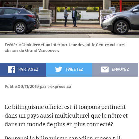
Frédéric Choinière et un interlocuteur devant le Centre culturel
chinois du Grand Vancouver.
PARTAGEZ
TWEETEZ
ENVOYEZ
Publié 06/11/2019 par l-express.ca
Le bilinguisme officiel est-il toujours pertinent
dans un pays aussi multiculturel que le nôtre et
dans un monde de plus en plus connecté?
Pourquoi le bilinguisme canadien repose-t-il