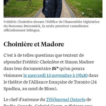
Frédéric Choinière devant l’édifice de l’Assemblée législative
du Nouveau-Brunswick, la seule province canadienne
officiellement bilingue.
Choinière et Madore
C’est à de telles questions que tentent de
répondre Frédéric Choinière et Simon Madore
dans leur documentaire
qu’on pourra
Bi*
visionner
le mercredi 13 novembre à 19h30
dans
le théâtre de l’Alliance française de Toronto (24
Spadina, au nord de Bloor).
Le chef d’antenne du
Téléjournal Ontario
de
Radio-Canada, Gabriel Garon, y dirigera une