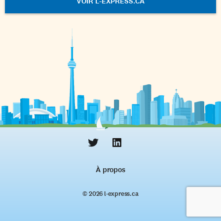
VOIR L-EXPRESS.CA
À propos
© 2026 l‑express.ca