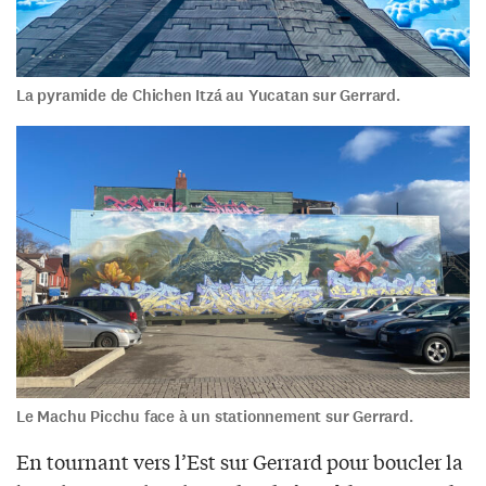
La pyramide de Chichen Itzá au Yucatan sur Gerrard.
Le Machu Picchu face à un stationnement sur Gerrard.
En tournant vers l’Est sur Gerrard pour boucler la