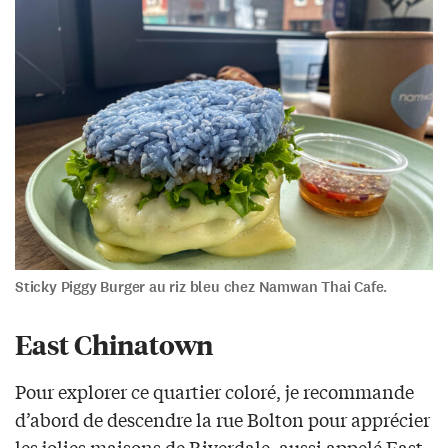
Sticky Piggy Burger au riz bleu chez Namwan Thai Cafe.
East Chinatown
Pour explorer ce quartier coloré, je recommande
d’abord de descendre la rue Bolton pour apprécier
les jolies maisons de Riverdale, aussi appelé East