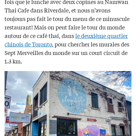
fois que je lunche avec deux copines au Namwan
Thai Cafe dans Riverdale, et nous n’avons
toujours pas fait le tour du menu de ce minuscule
restaurant! Mais on peut faire le tour du monde
autour de ce café thaï, dans
le deuxième quartier
chinois de Toronto
, pour chercher les murales des
Sept Merveilles du monde sur un court circuit de
1.3 km.