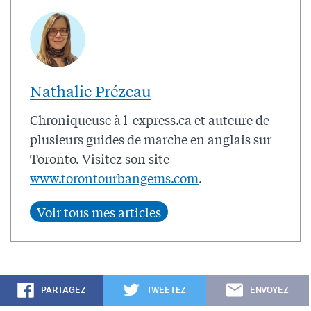
Nathalie Prézeau
Chroniqueuse à l-express.ca et auteure de
plusieurs guides de marche en anglais sur
Toronto. Visitez son site
www.torontourbangems.com
.
PARTAGEZ
TWEETEZ
ENVOYEZ