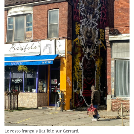
Le resto français Batifole sur Gerrard.