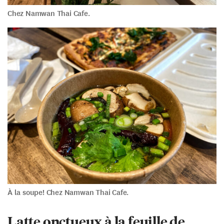
Chez Namwan Thai Cafe.
À la soupe! Chez Namwan Thai Cafe.
Latte onctueux à la feuille de