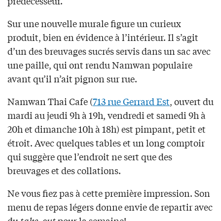
prédécesseur.
Sur une nouvelle murale figure un curieux
produit, bien en évidence à l’intérieur. Il s’agit
d’un des breuvages sucrés servis dans un sac avec
une paille, qui ont rendu Namwan populaire
avant qu’il n’ait pignon sur rue.
Namwan Thai Cafe (
713 rue Gerrard Est
, ouvert du
mardi au jeudi 9h à 19h, vendredi et samedi 9h à
20h et dimanche 10h à 18h) est pimpant, petit et
étroit. Avec quelques tables et un long comptoir
qui suggère que l’endroit ne sert que des
breuvages et des collations.
Ne vous fiez pas à cette première impression. Son
menu de repas légers donne envie de repartir avec
du
take-out
pour la semaine!