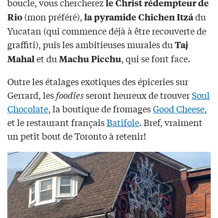
boucle, vous chercherez
le Christ rédempteur de
(mon préféré),
du
Rio
la pyramide Chichen Itzá
Yucatan (qui commence déjà à être recouverte de
graffiti), puis les ambitieuses murales du
Taj
et du
, qui se font face.
Mahal
Machu Picchu
Outre les étalages exotiques des épiceries sur
Gerrard, les
foodies
seront heureux de trouver
Soul
Chocolate
, la boutique de fromages
Good Cheese
,
et le restaurant français
Batifole
. Bref, vraiment
un petit bout de Toronto à retenir!