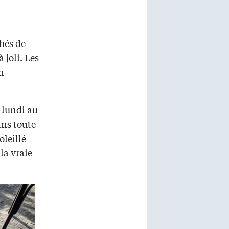
chés de
 joli. Les
n
 lundi au
ans toute
oleillé
la vraie