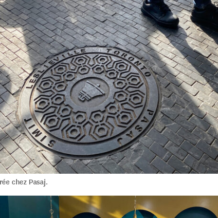
rée chez Pasaj.