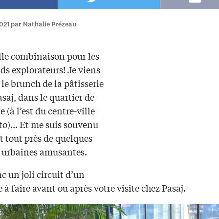
021 par Nathalie Prézeau
elle combinaison pour les
s explorateurs! Je viens
 le brunch de la pâtisserie
saj, dans le quartier de
e (à l’est du centre-ville
to)… Et me suis souvenu
st tout près de quelques
s urbaines amusantes.
c un joli circuit d’un
 à faire avant ou après votre visite chez Pasaj.