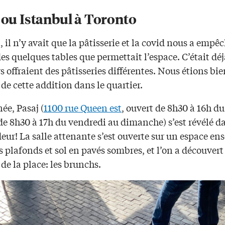
 ou Istanbul à Toronto
 il n’y avait que la pâtisserie et la covid nous a empê
des quelques tables que permettait l’espace. C’était déjà
 offraient des pâtisseries différentes. Nous étions bie
de cette addition dans le quartier.
ée, Pasaj (
1100 rue Queen est
, ouvert de 8h30 à 16h du
 de 8h30 à 17h du vendredi au dimanche) s’est révélé d
eur! La salle attenante s’est ouverte sur un espace ens
 plafonds et sol en pavés sombres, et l’on a découvert 
de la place: les brunchs.