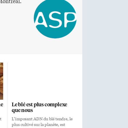
Montréal.
ne
Le blé est plus complexe
que nous
t
L’imposant ADN du blé tendre, le
plus cultivé sur la planète, est