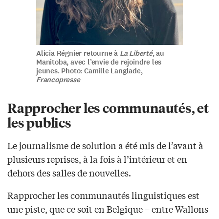
Alicia Régnier retourne à
La Liberté
, au
Manitoba, avec l’envie de rejoindre les
jeunes. Photo: Camille Langlade,
Francopresse
Rapprocher les communautés, et
les publics
Le journalisme de solution a été mis de l’avant à
plusieurs reprises, à la fois à l’intérieur et en
dehors des salles de nouvelles.
Rapprocher les communautés linguistiques est
une piste, que ce soit en Belgique – entre Wallons