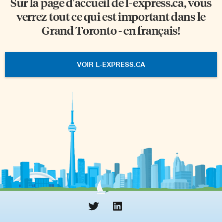
Sur la page d'accueil de
l-express.ca
, vous
verrez tout ce qui est important dans le
Grand Toronto - en français!
VOIR L-EXPRESS.CA