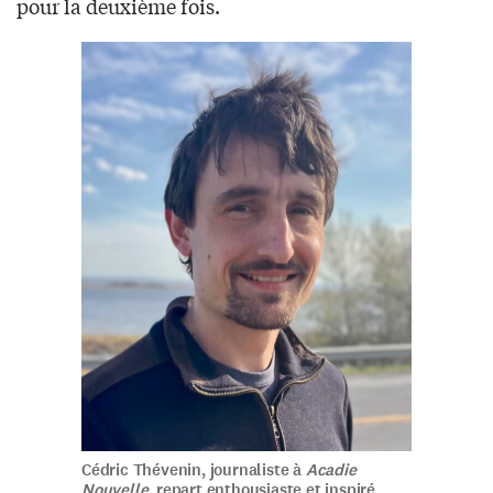
pour la deuxième fois.
Cédric Thévenin, journaliste à
Acadie
Nouvelle
, repart enthousiaste et inspiré.