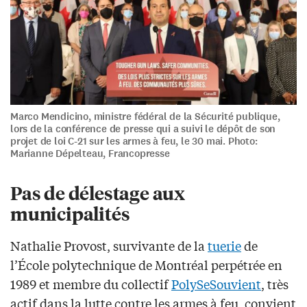
Marco Mendicino, ministre fédéral de la Sécurité publique,
lors de la conférence de presse qui a suivi le dépôt de son
projet de loi C-21 sur les armes à feu, le 30 mai. Photo:
Marianne Dépelteau, Francopresse
Pas de délestage aux
municipalités
Nathalie Provost, survivante de la
tuerie
de
l’École polytechnique de Montréal perpétrée en
1989 et membre du collectif
PolySeSouvient
, très
actif dans la lutte contre les armes à feu, convient