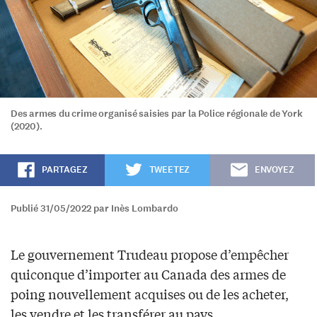
Des armes du crime organisé saisies par la Police régionale de York
(2020).
PARTAGEZ
TWEETEZ
ENVOYEZ
Publié 31/05/2022 par Inès Lombardo
Le gouvernement Trudeau propose d’empêcher
quiconque d’importer au Canada des armes de
poing nouvellement acquises ou de les acheter,
les vendre et les transférer au pays.