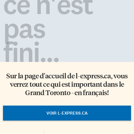
ce n'est
pas
fini...
Sur la page d'accueil de
l-express.ca
, vous
verrez tout ce qui est important dans le
Grand Toronto - en français!
VOIR L-EXPRESS.CA