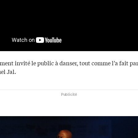
ement invité le public à danser, tout comme l’a fait par
l Jal.
Publicité