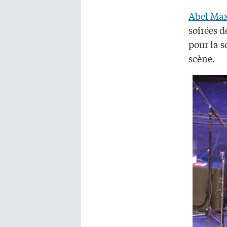
Abel Ma
soirées d
pour la s
scène.