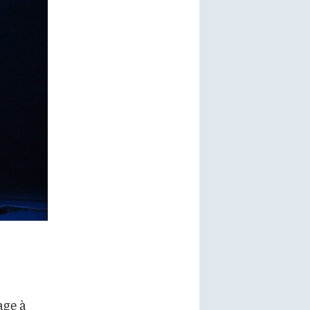
age à