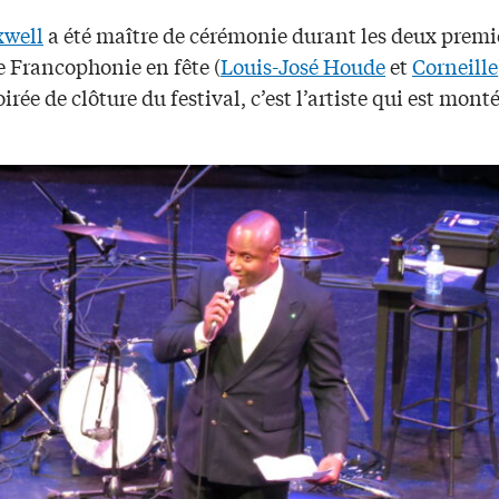
xwell
a été maître de cérémonie durant les deux premi
e Francophonie en fête (
Louis-José Houde
et
Corneille
oirée de clôture du festival, c’est l’artiste qui est mont