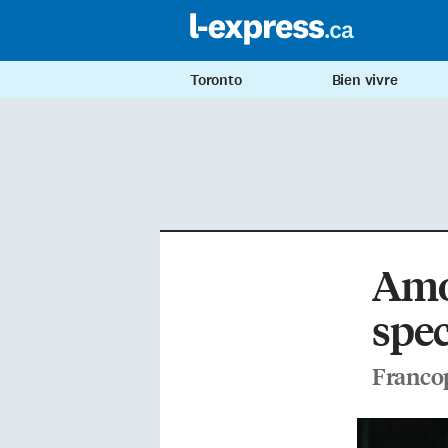
Toronto
Bien vivre
Amou
spec
Francop