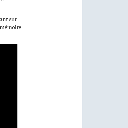
ant sur
a mémoire