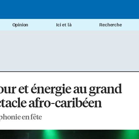
Opinion
Ici et là
Recherche
r et énergie au grand
tacle afro-caribéen
honie en fête