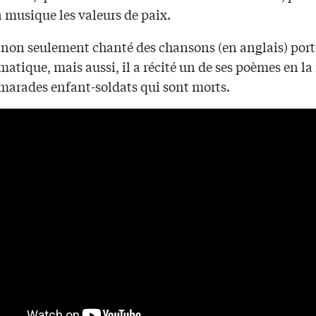
a musique les valeurs de paix.
c non seulement chanté des chansons (en anglais) port
matique, mais aussi, il a récité un de ses poèmes en l
amarades enfant-soldats qui sont morts.