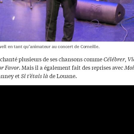
ell en tant qu’animateur au concert de Corneille.
a chanté plusieurs de ses chansons comme
Célébrer
,
Vi
or Favor
. Mais il a également fait des reprises avec
Moi
anney et
Si t’étais là
de Louane.