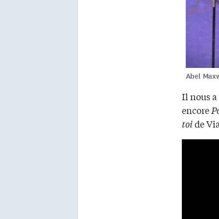
Abel Maxw
Il nous 
encore
P
toi
de Vi