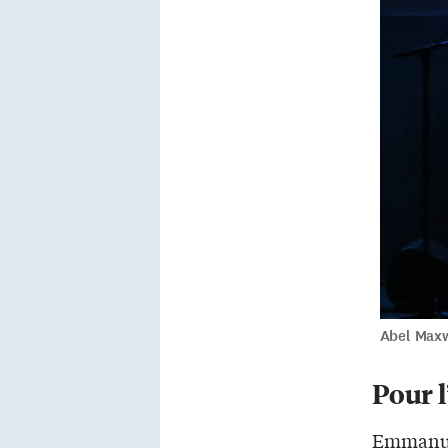
Abel Maxw
Pour l
Emmanuel