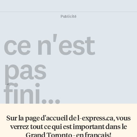
Publicité
ce n'est
pas
fini...
Sur la page d'accueil de
l-express.ca
, vous
verrez tout ce qui est important dans le
Grand Toronto - en français!