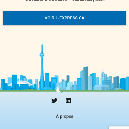
VOIR L-EXPRESS.CA
À propos