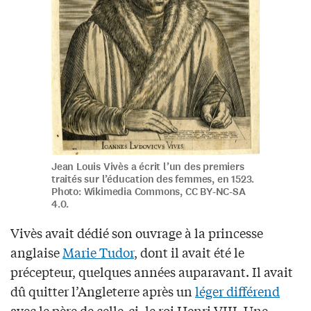
Jean Louis Vivès a écrit l’un des premiers
traités sur l’éducation des femmes, en 1523.
Photo: Wikimedia Commons, CC BY-NC-SA
4.0.
Vivès avait dédié son ouvrage à la princesse
anglaise
Marie Tudor
, dont il avait été le
précepteur, quelques années auparavant. Il avait
dû quitter l’Angleterre après un
léger différend
avec le père de celle-ci, le roi Henri VIII. Une