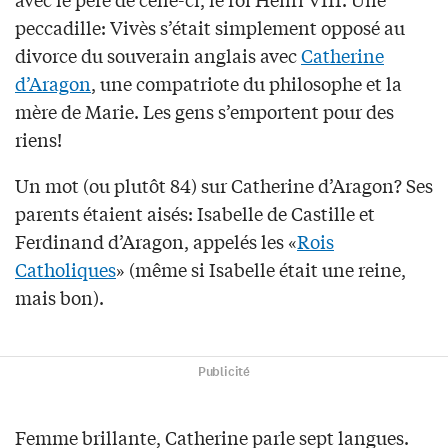
peccadille: Vivès s’était simplement opposé au
divorce du souverain anglais avec
Catherine
d’Aragon
, une compatriote du philosophe et la
mère de Marie. Les gens s’emportent pour des
riens!
Un mot (ou plutôt 84) sur Catherine d’Aragon? Ses
parents étaient aisés: Isabelle de Castille et
Ferdinand d’Aragon, appelés les «
Rois
Catholiques
» (même si Isabelle était une reine,
mais bon).
Publicité
Femme brillante, Catherine parle sept langues.