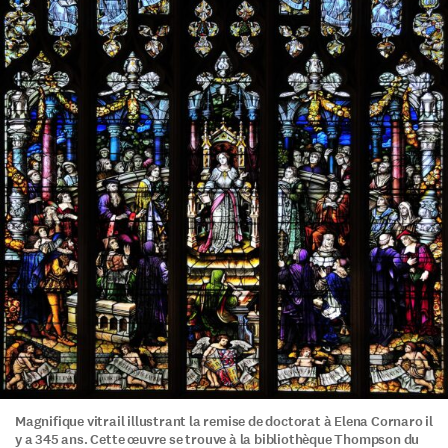
Magnifique vitrail illustrant la remise de doctorat à Elena Cornaro il
y a 345 ans. Cette œuvre se trouve à la bibliothèque Thompson du