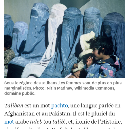
Sous le régime des talibans, les femmes sont de plus en plus
marginalisées. Photo: Nitin Madhav, Wikimedia Commons,
domaine public.
Taliban
est un mot
pachto
, une langue parlée en
Afghanistan et au Pakistan. Il est le pluriel du
mot
arabe
taleb
(ou
talib
), et, ironie de l’Histoire,