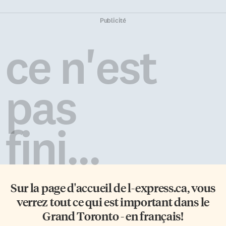
Publicité
ce n'est
pas
fini...
Sur la page d'accueil de
l-express.ca
, vous
verrez tout ce qui est important dans le
Grand Toronto - en français!