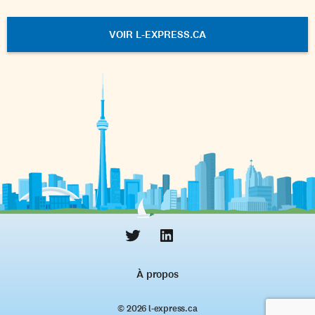
VOIR L-EXPRESS.CA
À propos
© 2026 l‑express.ca