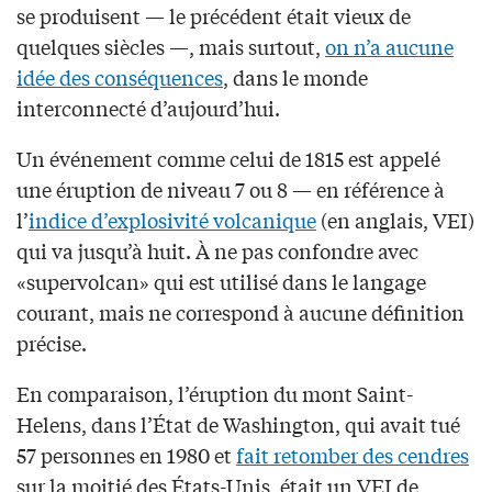
se produisent — le précédent était vieux de
quelques siècles —, mais surtout,
on n’a aucune
idée des conséquences
, dans le monde
interconnecté d’aujourd’hui.
Un événement comme celui de 1815 est appelé
une éruption de niveau 7 ou 8 — en référence à
l’
indice d’explosivité volcanique
(en anglais, VEI)
qui va jusqu’à huit. À ne pas confondre avec
«supervolcan» qui est utilisé dans le langage
courant, mais ne correspond à aucune définition
précise.
En comparaison, l’éruption du mont Saint-
Helens, dans l’État de Washington, qui avait tué
57 personnes en 1980 et
fait retomber des cendres
sur la moitié des États-Unis, était un VEI de