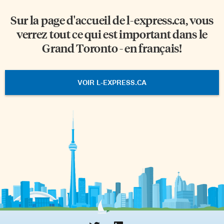
Sur la page d'accueil de
l-express.ca
, vous
verrez tout ce qui est important dans le
Grand Toronto - en français!
VOIR L-EXPRESS.CA