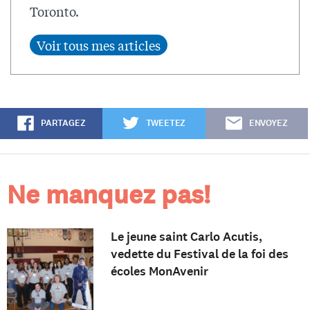
Toronto.
PARTAGEZ
TWEETEZ
ENVOYEZ
Ne manquez pas!
Le jeune saint Carlo Acutis,
vedette du Festival de la foi des
écoles MonAvenir