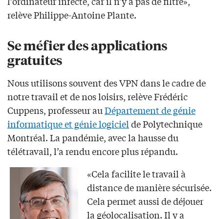
l’ordinateur infecté, car il n’y a pas de filtre»,
relève Philippe-Antoine Plante.
Se méfier des applications
gratuites
Nous utilisons souvent des VPN dans le cadre de
notre travail et de nos loisirs, relève Frédéric
Cuppens, professeur au
Département de génie
informatique et génie logiciel
de Polytechnique
Montréal. La pandémie, avec la hausse du
télétravail, l’a rendu encore plus répandu.
«Cela facilite le travail à
distance de manière sécurisée.
Cela permet aussi de déjouer
la géolocalisation. Il y a