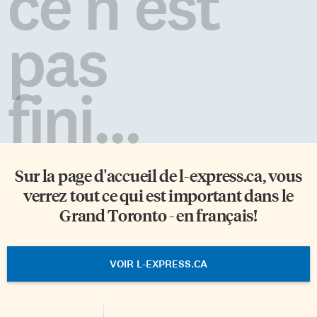
ce n'est
pas
fini...
Sur la page d'accueil de
l-express.ca
, vous
verrez tout ce qui est important dans le
Grand Toronto - en français!
VOIR L-EXPRESS.CA