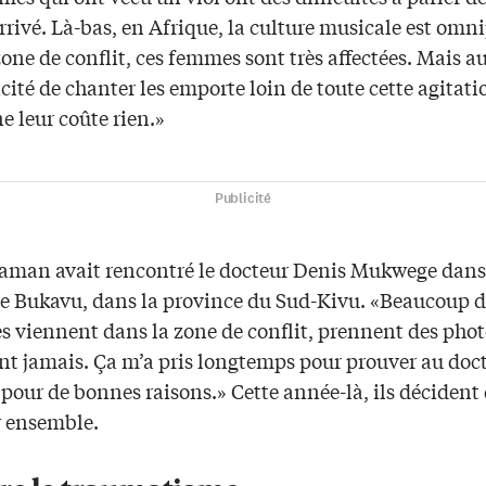
arrivé. Là-bas, en Afrique, la culture musicale est omn
one de conflit, ces femmes sont très affectées. Mais a
cité de chanter les emporte loin de toute cette agitati
ne leur coûte rien.»
Publicité
aman avait rencontré le docteur Denis Mukwege dans
de Bukavu, dans la province du Sud-Kivu. «Beaucoup 
s viennent dans la zone de conflit, prennent des phot
nt jamais. Ça m’a pris longtemps pour prouver au doc
 pour de bonnes raisons.» Cette année-là, ils décident
r ensemble.