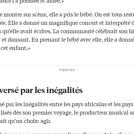
té l’a poussée et aidée.»
 monter sur scène, elle a pris le bébé. On est tous rest
ée. Elle a donné un magnifique concert et interprété 
qu’elle avait écrites. La communauté célébrait son hi
et dansant. En prenant le bébé avec elle, elle a donné
 cet enfant.»
Publicité
ersé par les inégalités
é par les inégalités entre les pays africains et les pays
lisés dès son premier voyage, le producteur musical s
vait qu’un choix: agir.