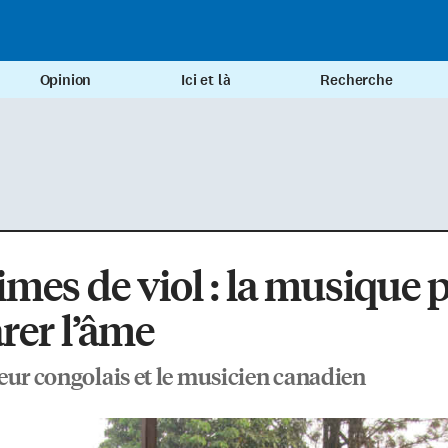
Opinion
Ici et là
Recherche
imes de viol : la musique 
rer l’âme
eur congolais et le musicien canadien