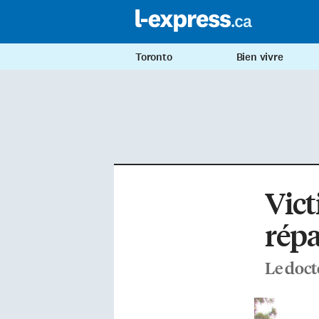
Toronto
Bien vivre
Vict
répa
Le doct