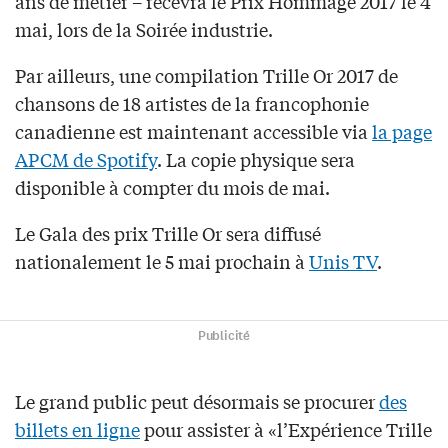
ans de métier – recevra le Prix Hommage 2017 le 4
mai, lors de la Soirée industrie.
Par ailleurs, une compilation Trille Or 2017 de
chansons de 18 artistes de la francophonie
canadienne est maintenant accessible via
la page
APCM de Spotify
. La copie physique sera
disponible à compter du mois de mai.
Le Gala des prix Trille Or sera diffusé
nationalement le 5 mai prochain à
Unis TV
.
Publicité
Le grand public peut désormais se procurer
des
billets en ligne
pour assister à «l’Expérience Trille