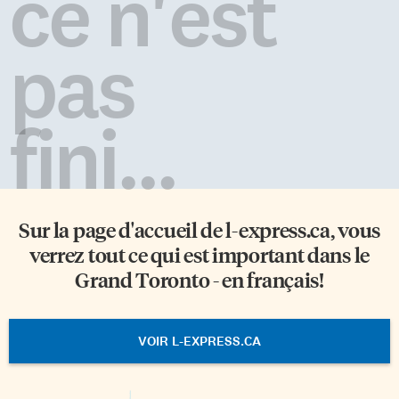
ce n'est
pas
fini...
Sur la page d'accueil de
l-express.ca
, vous
verrez tout ce qui est important dans le
Grand Toronto - en français!
VOIR L-EXPRESS.CA