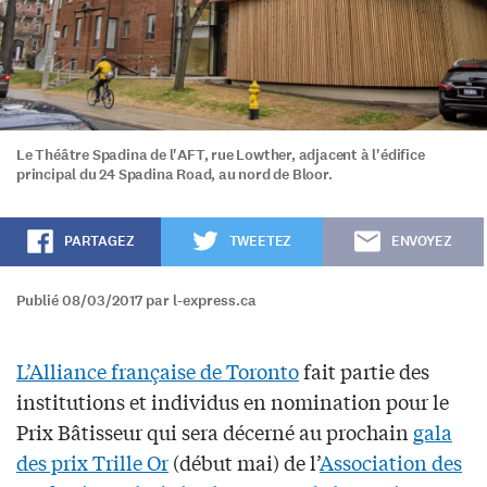
Le Théâtre Spadina de l'AFT, rue Lowther, adjacent à l'édifice
principal du 24 Spadina Road, au nord de Bloor.
PARTAGEZ
TWEETEZ
ENVOYEZ
Publié 08/03/2017 par l-express.ca
L’Alliance française de Toronto
fait partie des
institutions et individus en nomination pour le
Prix Bâtisseur qui sera décerné au prochain
gala
des prix Trille Or
(début mai) de l’
Association des